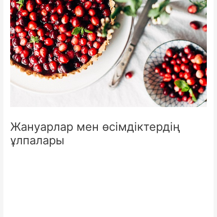
Жануарлар мен өсімдіктердің
ұлпалары