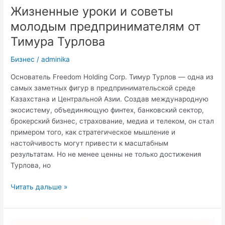
Жизненные уроки и советы
молодым предпринимателям от
Тимура Турлова
Бизнес
/
adminika
Основатель Freedom Holding Corp. Тимур Турлов — одна из
самых заметных фигур в предпринимательской среде
Казахстана и Центральной Азии. Создав международную
экосистему, объединяющую финтех, банковский сектор,
брокерский бизнес, страхование, медиа и телеком, он стал
примером того, как стратегическое мышление и
настойчивость могут привести к масштабным
результатам. Но не менее ценны не только достижения
Турлова, но
Жизненные
Читать дальше »
уроки
и
советы