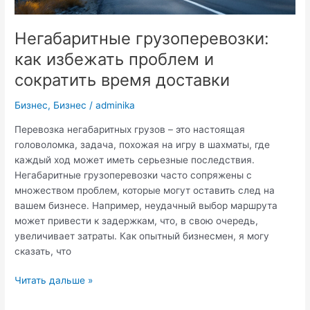
Негабаритные грузоперевозки:
как избежать проблем и
сократить время доставки
Бизнес
,
Бизнес
/
adminika
Перевозка негабаритных грузов – это настоящая
головоломка, задача, похожая на игру в шахматы, где
каждый ход может иметь серьезные последствия.
Негабаритные грузоперевозки часто сопряжены с
множеством проблем, которые могут оставить след на
вашем бизнесе. Например, неудачный выбор маршрута
может привести к задержкам, что, в свою очередь,
увеличивает затраты. Как опытный бизнесмен, я могу
сказать, что
Негабаритные
Читать дальше »
грузоперевозки: