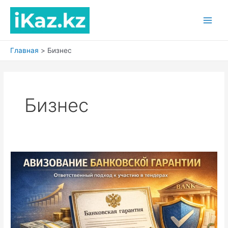
Перейти
к
Main
содержимому
Men
Главная
Бизнес
Бизнес