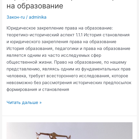
на образование
Закон-ru
/
adminika
Юридическое закрепление права на образование:
теоретико-исторический аспект 1.1.1 История становления
и юридического закрепления права на образование
История образования, педагогики и права на образование
является одним из часто исследуемых сфер
общественной жизни. Право на образование, по нашему
представлению, являясь одним из фундаментальных прав
человека, требует всестороннего исследования, которое
невозможно без рассмотрения исторических предпосылок
формирования и становления
Юридическое
Читать дальше »
закрепление
права
на
образование