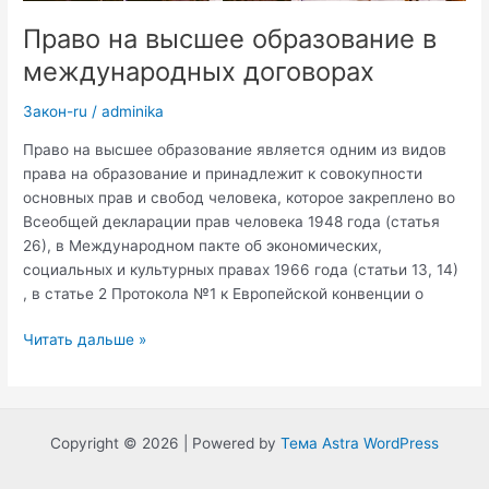
Право на высшее образование в
международных договорах
Закон-ru
/
adminika
Право на высшее образование является одним из видов
права на образование и принадлежит к совокупности
основных прав и свобод человека, которое закреплено во
Всеобщей декларации прав человека 1948 года (статья
26), в Международном пакте об экономических,
социальных и культурных правах 1966 года (статьи 13, 14)
, в статье 2 Протокола №1 к Европейской конвенции о
Право
Читать дальше »
на
высшее
образование
в
Copyright © 2026 | Powered by
Тема Astra WordPress
международных
договорах