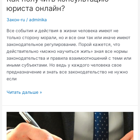
юриста онлайн?
Закон-ru
/
adminika
Все события и действия в жизни человека имеют не
только сторону морали, но и все они так или иначе имеют
законодательное регулирование. Порой кажется, что
действительно «можно научиться жить» зная все нормы
законодательства и правила взаимоотношений с теми или
иными субъектами. Но ведь у каждого человека свое
предназначение и знать все законодательство не нужно
если
Как
Читать дальше »
получить
консультацию
юриста
онлайн?