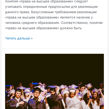
понятия «права на высшее образование» следует
учитывать определенные предпосылки для реализации
данного права. Безусловным требованием реализации
«права на высшее образование» является наличие у
человека среднего образования. Соответственно, понятие
«право на высшее образование» должно быть
Понятие
Читать дальше »
права
на
высшее
образование