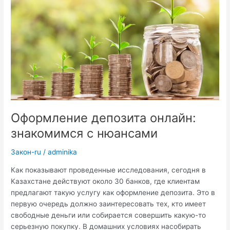
ИМН
в
Республике
Кахазстан
Оформление депозита онлайн:
знакомимся с нюансами
Закон-ru
/
adminika
Как показывают проведенные исследования, сегодня в
Казахстане действуют около 30 банков, где клиентам
предлагают такую услугу как оформление депозита. Это в
первую очередь должно заинтересовать тех, кто имеет
свободные деньги или собирается совершить какую-то
серьезную покупку. В домашних условиях насобирать