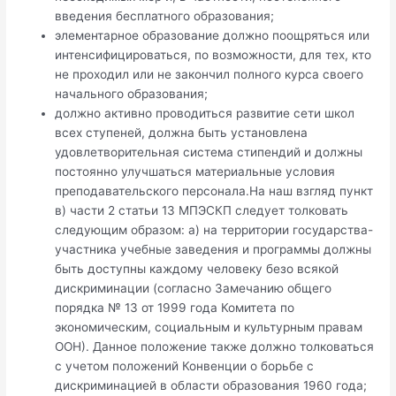
введения бесплатного образования;
элементарное образование должно поощряться или
интенсифицироваться, по возможности, для тех, кто
не проходил или не закончил полного курса своего
начального образования;
должно активно проводиться развитие сети школ
всех ступеней, должна быть установлена
удовлетворительная система стипендий и должны
постоянно улучшаться материальные условия
преподавательского персонала.На наш взгляд пункт
в) части 2 статьи 13 МПЭСКП следует толковать
следующим образом: а) на территории государства-
участника учебные заведения и программы должны
быть доступны каждому человеку безо всякой
дискриминации (согласно Замечанию общего
порядка № 13 от 1999 года Комитета по
экономическим, социальным и культурным правам
ООН). Данное положение также должно толковаться
с учетом положений Конвенции о борьбе с
дискриминацией в области образования 1960 года;