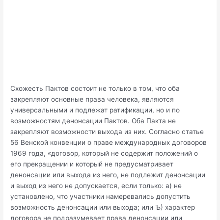
Схожесть Пактов состоит не только в том, что оба
закрепляют основные права человека, являются
универсальными и подлежат ратификации, но и по
возможностям денонсации Пактов. Оба Пакта не
закрепляют возможности выхода из них. Согласно статье
56 Венской конвенции о праве международных договоров
1969 года, «договор, который не содержит положений о
его прекращении и который не предусматривает
денонсации или выхода из него, не подлежит денонсации
и выход из него не допускается, если только: а) не
установлено, что участники намеревались допустить
возможность денонсации или выхода; или Ъ) характер
договора не подразумевает права денонсации или