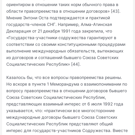
ориентиром в отношении таких норм обычного права в
области правопреемства в отношении договоров» [43].
Мнение Энтони Оста подтверждается и практикой
государств-членов СНГ. Например, Алма-Атинская
Декларация от 21 декабря 1991 года закрепила, что
«Государства-участники содружества гарантируют в
соответствии со своими конституционными процедурами
выполнение международных обязательств, вытекающих
из договоров и соглашений бывшего Союза Советских
Социалистических Республик» [44].
Казалось бы, что все вопросы правопреемства решены.
Но вскоре в пункте 1 Меморандума о взаимопонимании по
вопросу правопреемства в отношении договоров бывшего
Союза Советских Социалистических Республик,
представляющих взаимный интерес от 6 июля 1992 года
указывается, что: «практически все многосторонние
международные договоры бывшего Союза Советских
Социалистических Республик представляют общий
интерес для государств-участников Содружества. Вместе