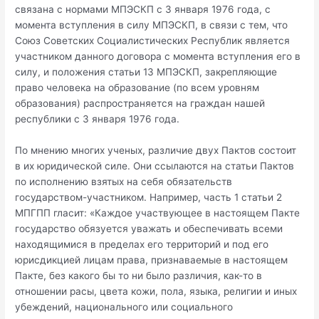
связана с нормами МПЭСКП с 3 января 1976 года, с
момента вступления в силу МПЭСКП, в связи с тем, что
Союз Советских Социалистических Республик является
участником данного договора с момента вступления его в
силу, и положения статьи 13 МПЭСКП, закрепляющие
право человека на образование (по всем уровням
образования) распространяется на граждан нашей
республики с 3 января 1976 года.
По мнению многих ученых, различие двух Пактов состоит
в их юридической силе. Они ссылаются на статьи Пактов
по исполнению взятых на себя обязательств
государством-участником. Например, часть 1 статьи 2
МПГПП гласит: «Каждое участвующее в настоящем Пакте
государство обязуется уважать и обеспечивать всеми
находящимися в пределах его территорий и под его
юрисдикцией лицам права, признаваемые в настоящем
Пакте, без какого бы то ни было различия, как-то в
отношении расы, цвета кожи, пола, языка, религии и иных
убеждений, национального или социального