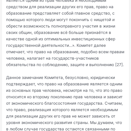
является одним из прав человека и необходимым
средством для реализации других его прав, право на
образование представляет собой главное средство, с
помощью которого люди могут покончить с нищетой и
обрести возможность полноправного участия в жизни
своих общин, образование всё больше признаётся в
качестве одной из оптимальных инвестиционных сфер
государственной деятельности…». Комитет далее
отмечает, что право на образование, подобно всем правам
человека, налагает на государств-участников
обязательства по соблюдению, защите и выполнению [27].
Данное замечание Комитета, безусловно, юридически
подтверждает, что право на образование является одним
из основных прав человека, несмотря на то, что это право
относится ко второму поколению прав человека и зависит
от экономического благосостояния государства. Считаем,
что право, реализация которого является необходимым
для реализации других его прав не может зависеть от
уровня экономического развития страны. Мы думаем, что
в любом случае государства остаются связанными по