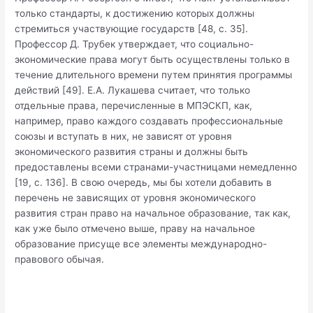
только стандарты, к достижению которых должны
стремиться участвующие государств [48, с. 35].
Профессор Д. Трубек утверждает, что социально-
экономические права могут быть осуществлены только в
течение длительного времени путем принятия программы
действий [49]. Е.А. Лукашева считает, что только
отдельные права, перечисленные в МПЭСКП, как,
например, право каждого создавать профессиональные
союзы и вступать в них, не зависят от уровня
экономического развития страны и должны быть
предоставлены всеми странами-участницами немедленно
[19, с. 136]. В свою очередь, мы бы хотели добавить в
перечень не зависящих от уровня экономического
развития стран право на начальное образование, так как,
как уже было отмечено выше, праву на начальное
образование присуще все элементы международно-
правового обычая.