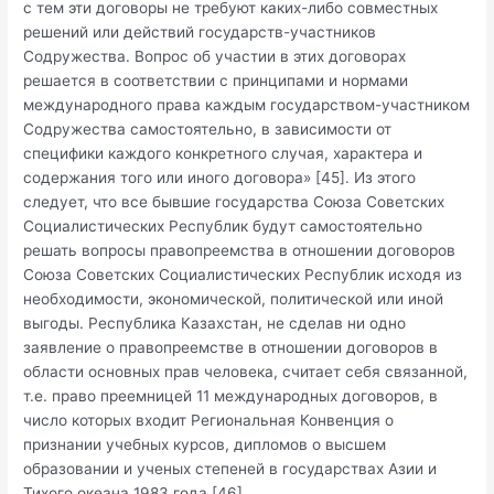
с тем эти договоры не требуют каких-либо совместных
решений или действий государств-участников
Содружества. Вопрос об участии в этих договорах
решается в соответствии с принципами и нормами
международного права каждым государством-участником
Содружества самостоятельно, в зависимости от
специфики каждого конкретного случая, характера и
содержания того или иного договора» [45]. Из этого
следует, что все бывшие государства Союза Советских
Социалистических Республик будут самостоятельно
решать вопросы правопреемства в отношении договоров
Союза Советских Социалистических Республик исходя из
необходимости, экономической, политической или иной
выгоды. Республика Казахстан, не сделав ни одно
заявление о правопреемстве в отношении договоров в
области основных прав человека, считает себя связанной,
т.е. право преемницей 11 международных договоров, в
число которых входит Региональная Конвенция о
признании учебных курсов, дипломов о высшем
образовании и ученых степеней в государствах Азии и
Тихого океана 1983 года [46].