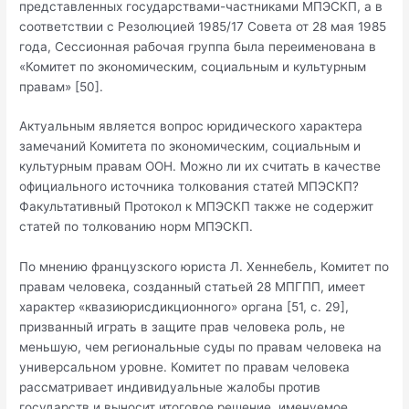
представленных государствами-частниками МПЭСКП, а в
соответствии с Резолюцией 1985/17 Совета от 28 мая 1985
года, Сессионная рабочая группа была переименована в
«Комитет по экономическим, социальным и культурным
правам» [50].
Актуальным является вопрос юридического характера
замечаний Комитета по экономическим, социальным и
культурным правам ООН. Можно ли их считать в качестве
официального источника толкования статей МПЭСКП?
Факультативный Протокол к МПЭСКП также не содержит
статей по толкованию норм МПЭСКП.
По мнению французского юриста Л. Хеннебель, Комитет по
правам человека, созданный статьей 28 МПГПП, имеет
характер «квазиюрисдикционного» органа [51, с. 29],
призванный играть в защите прав человека роль, не
меньшую, чем региональные суды по правам человека на
универсальном уровне. Комитет по правам человека
рассматривает индивидуальные жалобы против
государств и выносит итоговое решение, именуемое