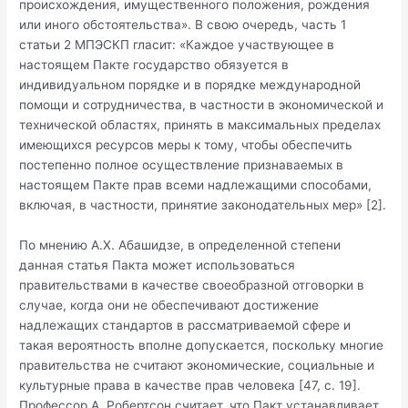
происхождения, имущественного положения, рождения
или иного обстоятельства». В свою очередь, часть 1
статьи 2 МПЭСКП гласит: «Каждое участвующее в
настоящем Пакте государство обязуется в
индивидуальном порядке и в порядке международной
помощи и сотрудничества, в частности в экономической и
технической областях, принять в максимальных пределах
имеющихся ресурсов меры к тому, чтобы обеспечить
постепенно полное осуществление признаваемых в
настоящем Пакте прав всеми надлежащими способами,
включая, в частности, принятие законодательных мер» [2].
По мнению А.Х. Абашидзе, в определенной степени
данная статья Пакта может использоваться
правительствами в качестве своеобразной отговорки в
случае, когда они не обеспечивают достижение
надлежащих стандартов в рассматриваемой сфере и
такая вероятность вполне допускается, поскольку многие
правительства не считают экономические, социальные и
культурные права в качестве прав человека [47, с. 19].
Профессор А. Робертсон считает, что Пакт устанавливает