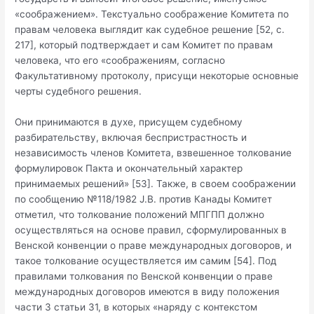
«соображением». Текстуально соображение Комитета по
правам человека выглядит как судебное решение [52, с.
217], который подтверждает и сам Комитет по правам
человека, что его «соображениям, согласно
Факультативному протоколу, присущи некоторые основные
черты судебного решения.
Они принимаются в духе, присущем судебному
разбирательству, включая беспристрастность и
независимость членов Комитета, взвешенное толкование
формулировок Пакта и окончательный характер
принимаемых решений» [53]. Также, в своем соображении
по сообщению №118/1982 J.B. против Канады Комитет
отметил, что толкование положений МПГПП должно
осуществляться на основе правил, сформулированных в
Венской конвенции о праве международных договоров, и
такое толкование осуществляется им самим [54]. Под
правилами толкования по Венской конвенции о праве
международных договоров имеются в виду положения
части 3 статьи 31, в которых «наряду с контекстом