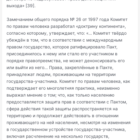
выхода» [39].
Замечанием общего порядка № 26 от 1997 года Комитет
по правам человека разработал «доктрину континента»,
согласно которому, утверждает, что: «… Комитет твёрдо
убеждён в том, что в соответствии с международным
правом государство, которое ратифицировало Пакт,
присоединилось к нему или стало его участником в
порядке правопреемства, не может денонсировать его
или выйти из него… Права, закреплённые в Пакте,
принадлежат людям, проживающим на территории
государства-участника. Комитет по правам человека, как
подтверждает его многолетняя практика, неизменно
выражал мнение о том; что, как только населению
предоставляется защита прав в соответствии с Пактом,
сфера действия такой защиты распространяется на
территорию и продолжает действовать в отношении
проживающего на ней населения, несмотря на изменения
в государственном устройстве государства-участника,
включая расчленение на несколько государств,