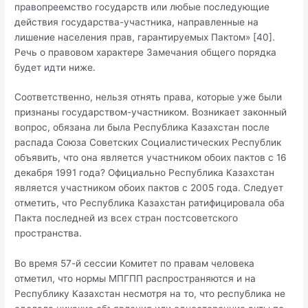
правопреемство государств или любые последующие
действия государства-участника, направленные на
лишение населения прав, гарантируемых Пактом» [40].
Речь о правовом характере Замечания общего порядка
будет идти ниже.
Соответственно, нельзя отнять права, которые уже были
признаны государством-участником. Возникает законный
вопрос, обязана ли была Республика Казахстан после
распада Союза Советских Социалистических Республик
объявить, что она является участником обоих пактов с 16
декабря 1991 года? Официально Республика Казахстан
является участником обоих пактов с 2005 года. Следует
отметить, что Республика Казахстан ратифицировала оба
Пакта последней из всех стран постсоветского
пространства.
Во время 57-й сессии Комитет по правам человека
отметил, что нормы МПГПП распространяются и на
Республику Казахстан несмотря на то, что республика не