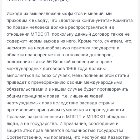
Исходя из вышеизложенных фактов и мнений, мы
приходим к выводу, что «доктрина континуитета» Комитета
по правам человека должна распространяться и в
отношении МПЭСКП, поскольку данный договор также не
содержит нормы выхода из него. Кроме того, считаем, что,
несмотря на неоднообразную практику государств в
области правопреемства в отношении договоров,
положения статьи 56 Венской конвенции о праве
международных договоров 1969 года должны
выполняться во всех случаях. Невыполнение этой статьи
приведет к пренебрежению своими международными
обязательствами и в нашем случае будет противоречить
общим принципам права, т.е. лишение людей
неотчуждаемых прав вследствие распада страны
противоречит принципам гуманизма и справедливости.
Правами, закрепленными в МПГПП и МПЭСКП обладают
люди, а не государства. И признание, соблюдение и
защита этих прав является обязанностью государства.
Соответственно, мы полагаем, что Республика Казахстан