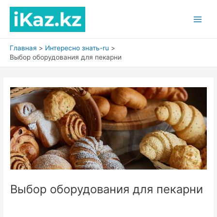
Перейти
к
Main
содержимому
Men
Главная
Интересно знать-ru
Выбор оборудования для пекарни
Выбор оборудования для пекарни