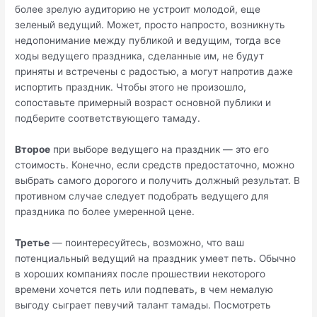
более зрелую аудиторию не устроит молодой, еще
зеленый ведущий. Может, просто напросто, возникнуть
недопонимание между публикой и ведущим, тогда все
ходы ведущего праздника, сделанные им, не будут
приняты и встречены с радостью, а могут напротив даже
испортить праздник. Чтобы этого не произошло,
сопоставьте примерный возраст основной публики и
подберите соответствующего тамаду.
Второе
при выборе ведущего на праздник — это его
стоимость. Конечно, если средств предостаточно, можно
выбрать самого дорогого и получить должный результат. В
противном случае следует подобрать ведущего для
праздника по более умеренной цене.
Третье
— поинтересуйтесь, возможно, что ваш
потенциальный ведущий на праздник умеет петь. Обычно
в хороших компаниях после прошествии некоторого
времени хочется петь или подпевать, в чем немалую
выгоду сыграет певучий талант тамады. Посмотреть