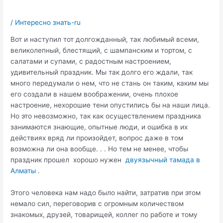
/
Интересно знать-ru
Вот и наступил тот долгожданный, так любимый всеми,
великолепный, блестящий, с шампанским и тортом, с
салатами и супами, с радостным настроением,
удивительный праздник. Мы так долго его ждали, так
много передумали о нем, что не стань он таким, каким мы
его создали в нашем воображении, очень плохое
настроение, нехорошие тени опустились бы на наши лица.
Но это невозможно, так как осуществлением праздника
занимаются знающие, опытные люди, и ошибка в их
действиях вряд ли произойдет, вопрос даже в том
возможна ли она вообще. . . Но тем не менее, чтобы
праздник прошел хорошо нужен
двуязычный тамада в
Алматы
.
Этого человека нам надо было найти, затратив при этом
немало сил, переговорив с огромным количеством
знакомых, друзей, товарищей, коллег по работе и тому