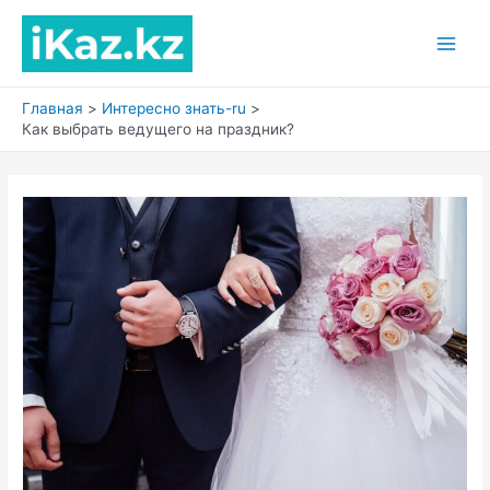
Перейти
к
Main
содержимому
Men
Главная
Интересно знать-ru
Как выбрать ведущего на праздник?