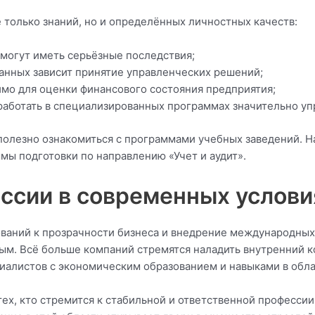
е только знаний, но и определённых личностных качеств:
могут иметь серьёзные последствия;
анных зависит принятие управленческих решений;
о для оценки финансового состояния предприятия;
аботать в специализированных программах значительно у
 полезно ознакомиться с программами учебных заведений. 
ы подготовки по направлению «Учет и аудит».
ссии в современных услови
ваний к прозрачности бизнеса и внедрение международных
ым. Всё больше компаний стремятся наладить внутренний к
циалистов с экономическим образованием и навыками в облас
тех, кто стремится к стабильной и ответственной профессии