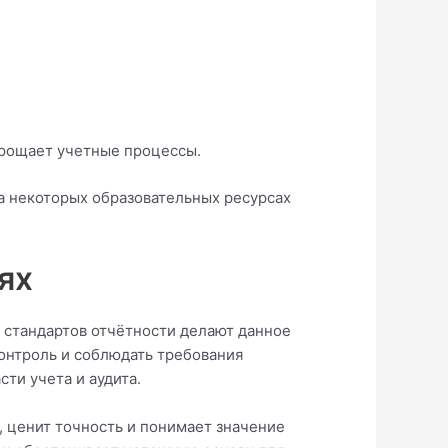
прощает учетные процессы.
На некоторых образовательных ресурсах
ях
 стандартов отчётности делают данное
онтроль и соблюдать требования
ти учета и аудита.
, ценит точность и понимает значение