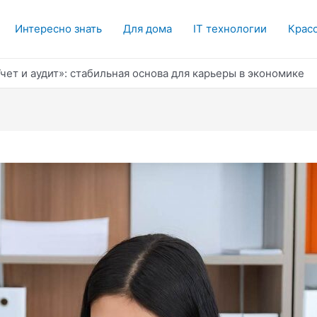
Интересно знать
Для дома
IT технологии
Красо
чет и аудит»: стабильная основа для карьеры в экономике