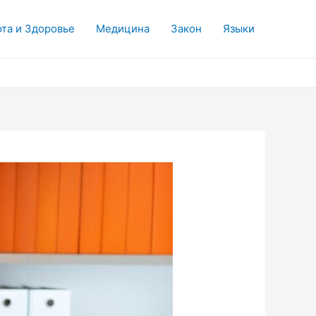
та и Здоровье
Медицина
Закон
Языки