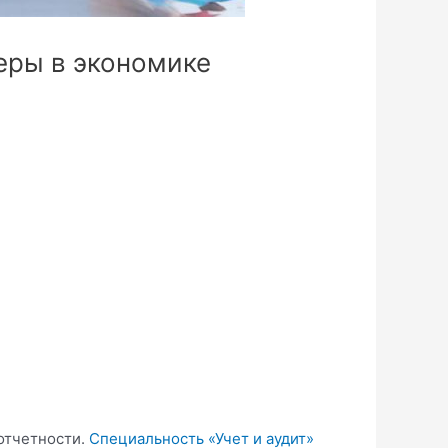
ьеры в экономике
отчетности.
Специальность «Учет и аудит»