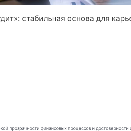
удит»: стабильная основа для кар
кой прозрачности финансовых процессов и достоверности 