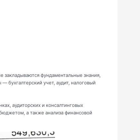
пе закладываются фундаментальные знания,
— бухгалтерский учет, аудит, налоговый
нках, аудиторских и консалтинговых
 бюджетом, а также анализа финансовой