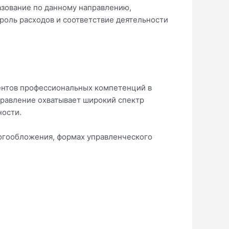
азование по данному направлению,
роль расходов и соответствие деятельности
дентов профессиональных компетенций в
аправление охватывает широкий спектр
ности.
логообложения, формах управленческого