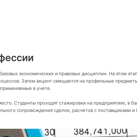
фессии
 базовых экономических и правовых дисциплин. На этом эта
цессов. Затем акцент смещается на профильные предметы 
 применяемые в учете.
есто. Студенты проходят стажировки на предприятиях, в ба
ального сопровождения сделок, расчетов с поставщиками и