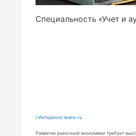
Специальность «Учет и а
/
Интересно знать-ru
Развитие рыночной экономики требует высо