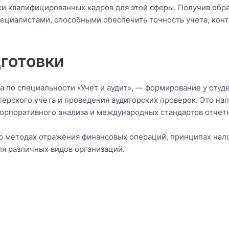
ки квалифицированных кадров для этой сферы. Получив обр
ециалистами, способными обеспечить точность учета, конт
дготовки
ка по специальности «Учет и аудит», — формирование у сту
терского учета и проведения аудиторских проверок. Это н
орпоративного анализа и международных стандартов отчет
 о методах отражения финансовых операций, принципах на
ля различных видов организаций.