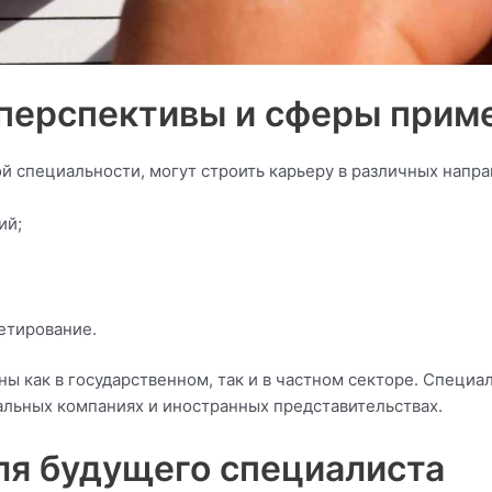
перспективы и сферы прим
й специальности, могут строить карьеру в различных напра
ий;
етирование.
аны как в государственном, так и в частном секторе. Спе
альных компаниях и иностранных представительствах.
ля будущего специалиста