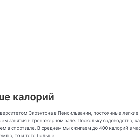
ше калорий
верситетом Скрэнтона в Пенсильвании, постоянные легкие 
чем занятия в тренажерном зале. Поскольку садоводство, к
ем в спортзале. В среднем мы сжигаем до 400 калорий в час
емлю, то и того больше.