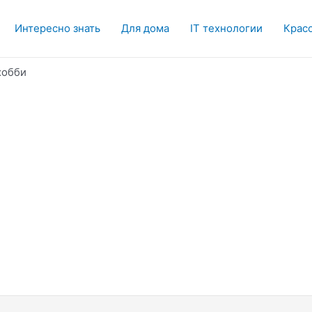
Интересно знать
Для дома
IT технологии
Красо
хобби