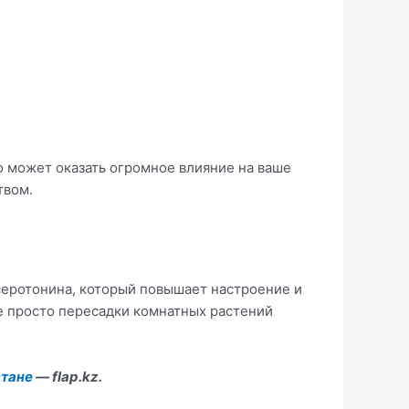
во может оказать огромное влияние на ваше
твом.
серотонина, который повышает настроение и
же просто пересадки комнатных растений
стане
— flap.kz.