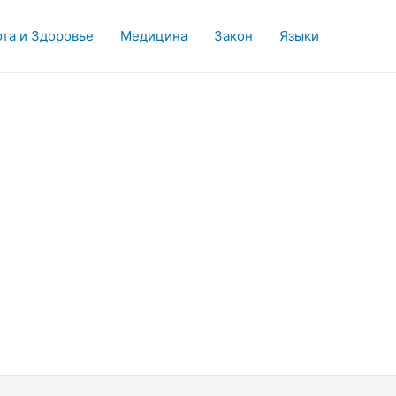
та и Здоровье
Медицина
Закон
Языки