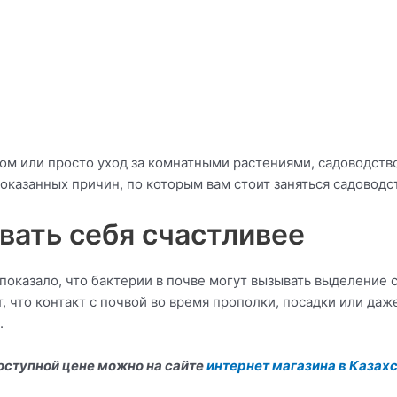
тком или просто уход за комнатными растениями, садоводст
доказанных причин, по которым вам стоит заняться садоводс
овать себя счастливее
показало, что бактерии в почве могут вызывать выделение 
, что контакт с почвой во время прополки, посадки или да
.
оступной цене можно на сайте
интернет магазина в Казах