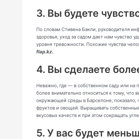
3. Вы будете чувст
По словам Стивена Бакли, руководителя и
здоровья, уход за садом дает нам чувство 
уровня тревожности. Похожие чувства челов
flap.kz.
4. Вы сделаете бол
Неважно, где — в собственном саду или на 
более внимательно относиться к тому, что 
окружающей среды в Барселоне, показало, ч
фруктов и овощей. Выращивать собственные
вкусовых качеств и при этом сокращать угл
5. У вас будет мень