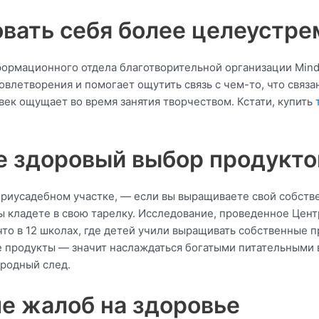
вовать себя более целеустр
нформационного отдела благотворительной организации Min
удовлетворения и помогает ощутить связь с чем-то, что св
ек ощущает во время занятия творчеством. Кстати, купить
ее здоровый выбор продукто
приусадебном участке, — если вы выращиваете свой собстве
вы кладете в свою тарелку. Исследование, проведенное Це
то в 12 школах, где детей учили выращивать собственные 
 продукты — значит наслаждаться богатыми питательными 
еродный след.
ше жалоб на здоровье