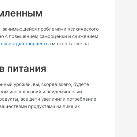
емленным
d, занимающейся проблемами психического
язано с повышением самооценки и снижением
товары для творчества
можно также на
в питания
нный урожай, вы, скорее всего, будете
нтром исследований и эпидемиологии
продукты, все дети увеличили потребление
веществами продуктами на пике их