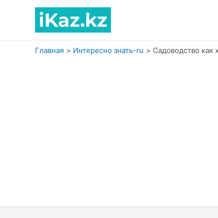
Перейти
к
содержимому
Главная
Интересно знать-ru
Садоводство как 