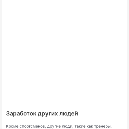
Заработок других людей
Кроме спортсменов, другие люди, такие как тренеры,