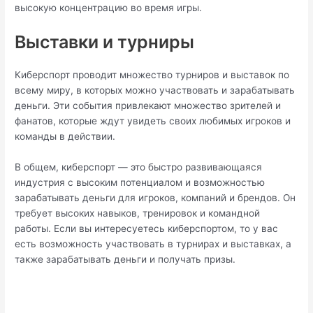
высокую концентрацию во время игры.
Выставки и турниры
Киберспорт проводит множество турниров и выставок по
всему миру, в которых можно участвовать и зарабатывать
деньги. Эти события привлекают множество зрителей и
фанатов, которые ждут увидеть своих любимых игроков и
команды в действии.
В общем, киберспорт — это быстро развивающаяся
индустрия с высоким потенциалом и возможностью
зарабатывать деньги для игроков, компаний и брендов. Он
требует высоких навыков, тренировок и командной
работы. Если вы интересуетесь киберспортом, то у вас
есть возможность участвовать в турнирах и выставках, а
также зарабатывать деньги и получать призы.