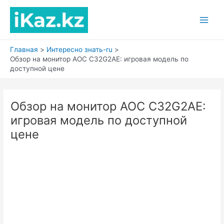
Перейти
к
Main
содержимому
Men
Главная
Интересно знать-ru
Обзор на монитор AOC C32G2AE: игровая модель по
доступной цене
Обзор на монитор AOC C32G2AE:
игровая модель по доступной
цене