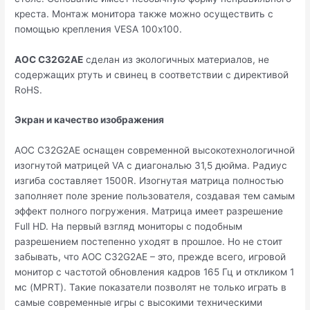
креста. Монтаж монитора также можно осуществить с
помощью крепления VESA 100х100.
AOC C32G2AE
сделан из экологичных материалов, не
содержащих ртуть и свинец в соответствии с директивой
RoHS.
Экран и качество изображения
AOC C32G2AE оснащен современной высокотехнологичной
изогнутой матрицей VA с диагональю 31,5 дюйма. Радиус
изгиба составляет 1500R. Изогнутая матрица полностью
заполняет поле зрение пользователя, создавая тем самым
эффект полного погружения. Матрица имеет разрешение
Full HD. На первый взгляд мониторы с подобным
разрешением постепенно уходят в прошлое. Но не стоит
забывать, что AOC C32G2AE – это, прежде всего, игровой
монитор с частотой обновления кадров 165 Гц и откликом 1
мс (MPRT). Такие показатели позволят не только играть в
самые современные игры с высокими техническими