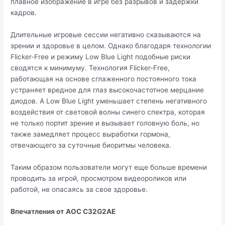
плавное изображение в игре без разрывов и задержки
кадров.
Длительные игровые сессии негативно сказываются на
зрении и здоровье в целом. Однако благодаря технологии
Flicker-Free и режиму Low Blue Light подобные риски
сводятся к минимуму. Технология Flicker-Free,
работающая на основе сглаженного постоянного тока
устраняет вредное для глаз высокочастотное мерцание
диодов. А Low Blue Light уменьшает степень негативного
воздействия от световой волны синего спектра, которая
не только портит зрение и вызывает головную боль, но
также замедляет процесс выработки гормона,
отвечающего за суточные биоритмы человека.
Таким образом пользователи могут еще больше времени
проводить за игрой, просмотром видеороликов или
работой, не опасаясь за свое здоровье.
Впечатления от AOC C32G2AE