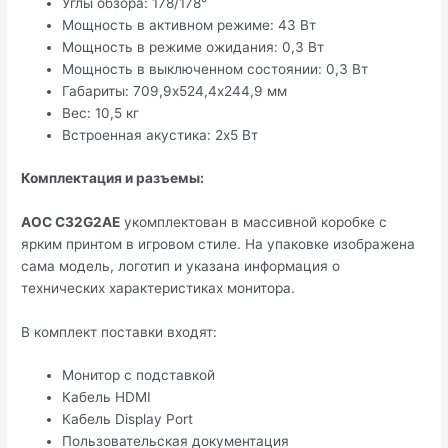
Углы обзора: 178/178°
Мощность в активном режиме: 43 Вт
Мощность в режиме ожидания: 0,3 Вт
Мощность в выключенном состоянии: 0,3 Вт
Габариты: 709,9х524,4х244,9 мм
Вес: 10,5 кг
Встроенная акустика: 2х5 Вт
Комплектация и разъемы:
AOC C32G2AE
укомплектован в массивной коробке с
ярким принтом в игровом стиле. На упаковке изображена
сама модель, логотип и указана информация о
технических характеристиках монитора.
В комплект поставки входят:
Монитор с подставкой
Кабель HDMI
Кабель Display Port
Пользовательская документация