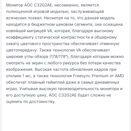
Монитор AOC C32G2AE, несомненно, является
полноценной игровой моделью, заслуживающей
всяческих похвал. Несмотря на то, что данная модель
находится в бюджетном ценовом сегменте, она оснащена
новейшей матрицей VA, которая, благодаря высокому
коэффициенту статической контрастности и обширному
охвату цветового пространства обеспечивает отменную
цветопередачу. Также технология VA обеспечивает
широкие углы обзора (178/178°), благодаря которым можно
смотреть на экран с любого ракурса без потери качества
изображения. Высокая частота обновления кадров при
отклике 1 мс, а также технология Freesync Premium от AMD
обеспечат плавный геймплей даже в самых динамичных
играх. Учитывая высокую производительность монитора и
его доступную цену, AOC C32G2AE будет сложно не
оценить по достоинству.