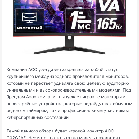
Компания AOC уже давно закрепила за собой статус
крупнейшего международного производителя мониторов,
который не перестает удивлять свою целевую аудиторию
уникальными и высокопроизводительными моделями. Под
брендом Agon компания выпускает игровые мониторы и
периферийные устройства, которые подойдут как обычным
рядовым геймерам, так и профессиональным участникам
киберспортивных состязаний.
Темой данного обзора будет игровой монитор AOC
C32G2AE. Несмотря на то, что эта модель находится в