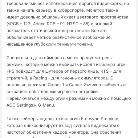
требованиями без использования дорогой видеокарты, но
также начать карьеру в киберспорте. Монитор также
имеет довольно обширный охват цветового пространства
(sRGB – 123, Adobe RGB – 91, NTSC – 85) и высокий
показатель статической контрастности. Все это
обеспечивает четкое реалистичное изображение,
насыщенное глубокими темными тонами.
Специально для геймеров в меню предусмотрены
режимы, которые можно выбирать исходя из жанра игры.
FPS подходит для шутеров от первого лица, RTS – для
стратегий, а Racing – для гоночных симуляторов. С
помощью режимов Gamer 1 и Gamer 2 можно выбирать и
сохранять собственные игровые настройки.
Переключаться между этими режимами можно с помощью
AOC Settings и G-Menu.
Также геймеры оценят технологию Freesync Premium,
которая синхронизирует вывод сигнала видеокарты с
частотой обновления кадров монитора. Она обеспечит