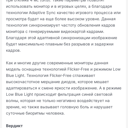
при отклике 4 мс (GtG). Такие параметры позволят
использовать монитор и в игровых целях, а благодаря
технологии Adaptive Sync качество игрового процесса или
просмотра будет на еще более высоком уровне. Данная
технология синхронизирует частоту обновления кадров
монитора с генерируемыми видеокартой кадрами.
Благодаря этой адаптивной синхронизации изображение
будет максимально плавным без разрывов и задержки
кадров.
Как и многие другие современные мониторы данная
модель оснащена технологией Flicker-Free и режимом Low
Blue Light. Технология Flicker-Free сглаживает
высокочастотное мерцание диодов, которое мешает
адаптироваться к смене яркости изображение. А в режиме
Low Blue Light происходит фильтрация синей световой
волны, которая не только негативно воздействует на
зрение, но также вызывает головную боль и нарушает
суточные биоритмы человека.
Вердикт