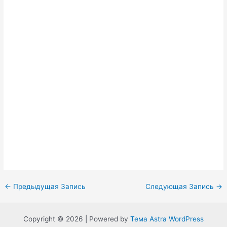
Навигация
←
Предыдущая Запись
Следующая Запись
→
по
записям
Copyright © 2026 | Powered by
Тема Astra WordPress