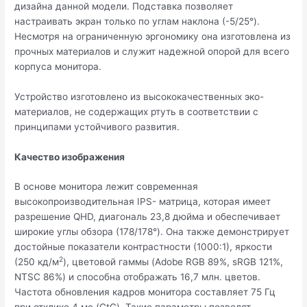
дизайна данной модели. Подставка позволяет
настраивать экран только по углам наклона (-5/25°).
Несмотря на ограниченную эргономику она изготовлена из
прочных материалов и служит надежной опорой для всего
корпуса монитора.
Устройство изготовлено из высококачественных эко-
материалов, не содержащих ртуть в соответствии с
принципами устойчивого развития.
Качество изображения
В основе монитора лежит современная
высокопроизводительная IPS- матрица, которая имеет
разрешение QHD, диагональ 23,8 дюйма и обеспечивает
широкие углы обзора (178/178°). Она также демонстрирует
достойные показатели контрастности (1000:1), яркости
2
(250 кд/м
), цветовой гаммы (Adobe RGB 89%, sRGB 121%,
NTSC 86%) и способна отображать 16,7 млн. цветов.
Частота обновления кадров монитора составляет 75 Гц