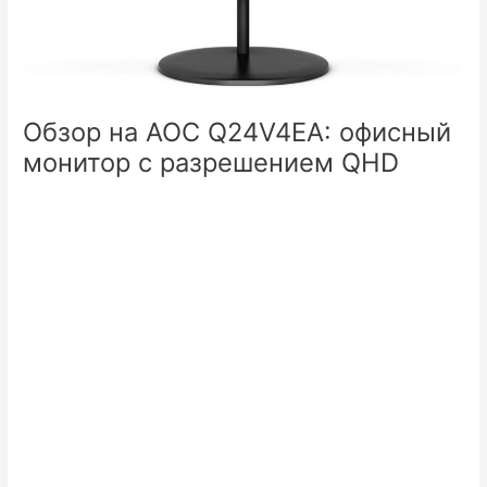
Обзор на AOC Q24V4EA: офисный
монитор с разрешением QHD