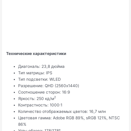
Технические характеристики
Диагональ: 23,8 дюйма
Тип матрицы: IPS
Тип подсветки: WLED
Разрешение: QHD (2560х1440)
Соотношение сторон: 16:9
2
Яркость: 250 кд/м
Контрастность: 1000:1
Количество отображаемых цветов: 16,7 млн
Цветовая гамма: Adobe RGB 89%, sRGB 121%, NTSC
86%
Углы обзора: 178/178°