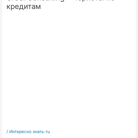
кредитам
/
Интересно знать-ru