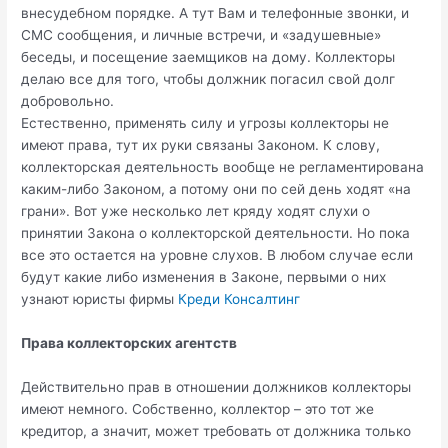
внесудебном порядке. А тут Вам и телефонные звонки, и
СМС сообщения, и личные встречи, и «задушевные»
беседы, и посещение заемщиков на дому. Коллекторы
делаю все для того, чтобы должник погасил свой долг
добровольно.
Естественно, применять силу и угрозы коллекторы не
имеют права, тут их руки связаны Законом. К слову,
коллекторская деятельность вообще не регламентирована
каким-либо Законом, а потому они по сей день ходят «на
грани». Вот уже несколько лет кряду ходят слухи о
принятии Закона о коллекторской деятельности. Но пока
все это остается на уровне слухов. В любом случае если
будут какие либо изменения в Законе, первыми о них
узнают юристы фирмы
Креди Консалтинг
Права коллекторских агентств
Действительно прав в отношении должников коллекторы
имеют немного. Собственно, коллектор – это тот же
кредитор, а значит, может требовать от должника только