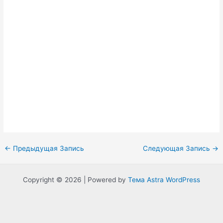
Навигация
←
Предыдущая Запись
Следующая Запись
→
по
записям
Copyright © 2026 | Powered by
Тема Astra WordPress