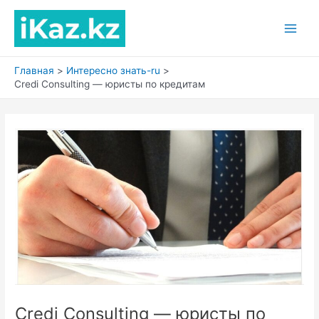
Перейти
к
Main
содержимому
Men
Главная
Интересно знать-ru
Credi Consulting — юристы по кредитам
Credi Consulting — юристы по