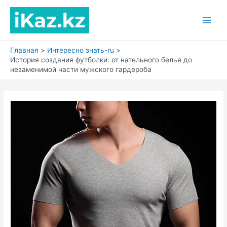
Перейти
к
Main
содержимому
Men
Главная
Интересно знать-ru
История создания футболки: от нательного белья до
незаменимой части мужского гардероба