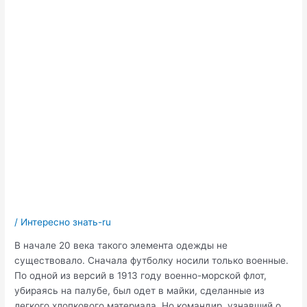
/
Интересно знать-ru
В начале 20 века такого элемента одежды не
существовало. Сначала футболку носили только военные.
По одной из версий в 1913 году военно-морской флот,
убираясь на палубе, был одет в майки, сделанные из
легкого хлопкового материала. Но командир, узнавший о