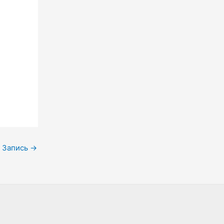
 Запись
→