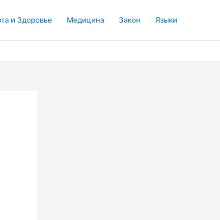
та и Здоровье
Медицина
Закон
Языки