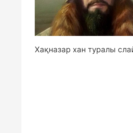
Хақназар хан туралы сла