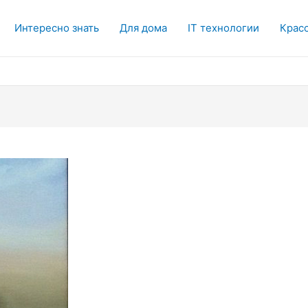
Интересно знать
Для дома
IT технологии
Красо