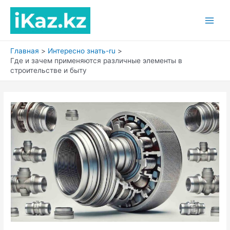
Перейти
к
Main
содержимому
Men
Главная
Интересно знать-ru
Где и зачем применяются различные элементы в
строительстве и быту