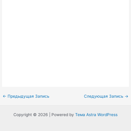
Навигация
←
Предыдущая Запись
Следующая Запись
→
по
записям
Copyright © 2026 | Powered by
Тема Astra WordPress