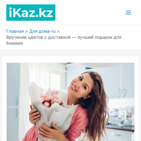
Перейти
к
Main
содержимому
Men
Главная
Для дома-ru
Вручение цветов с доставкой — лучший подарок для
близких