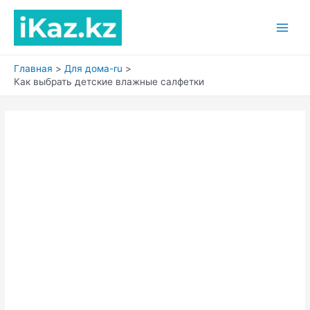
Перейти
к
Main
содержимому
Men
Главная
Для дома-ru
Как выбрать детские влажные салфетки