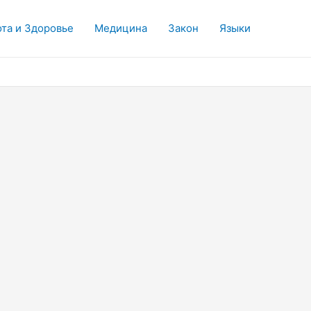
та и Здоровье
Медицина
Закон
Языки