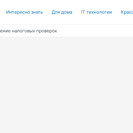
Интересно знать
Для дома
IT технологии
Красо
ение налоговых проверок