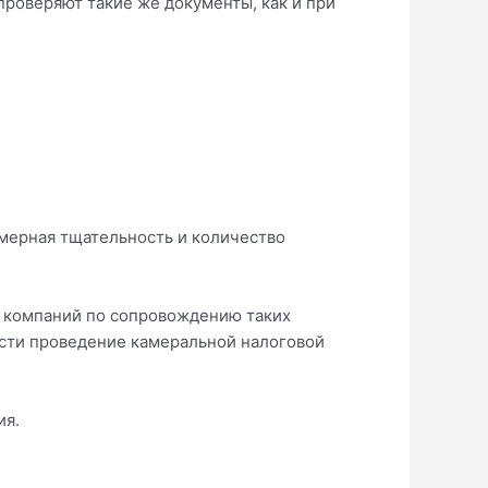
роверяют такие же документы, как и при
змерная тщательность и количество
х компаний по сопровождению таких
ести проведение камеральной налоговой
ия.