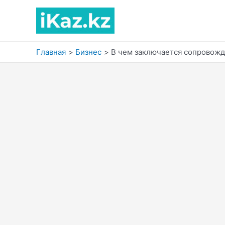
Перейти
к
содержимому
Главная
Бизнес
В чем заключается сопровожд