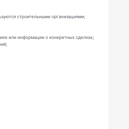
ьзуются строительными организациями;
ике или информации о конкретных сделках;
чий;