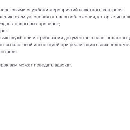
 налоговыми службами мероприятий валютного контроля;
ению схем уклонения от налогообложения, которые испол
здных налоговых проверок;
ерок
овых служб при истребовании документов о налогоплательщ
ются налоговой инспекцией при реализации своих полномо
онтроля.
рок вам может поведать адвокат.