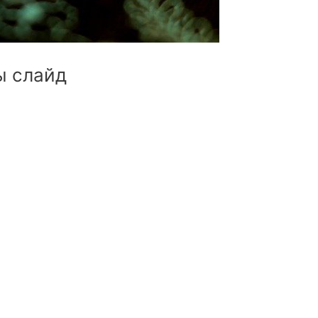
ы слайд