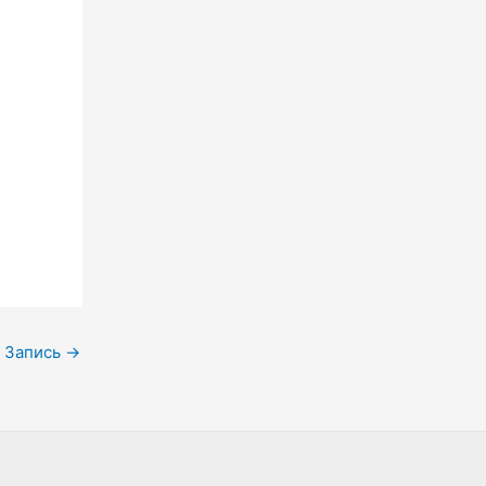
 Запись
→