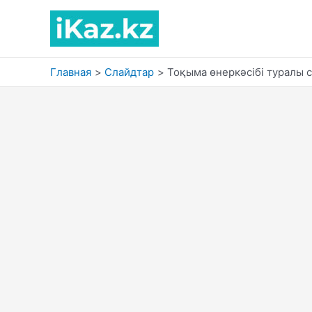
Перейти
к
содержимому
Главная
Слайдтар
Тоқыма өнеркәсібі туралы 