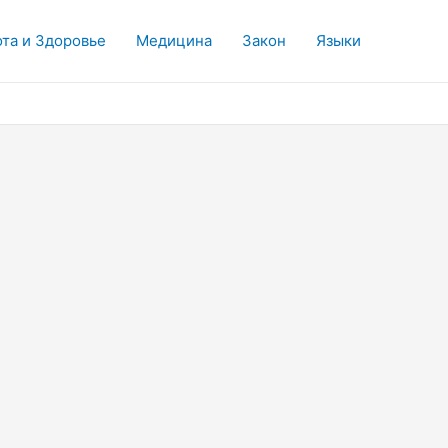
та и Здоровье
Медицина
Закон
Языки