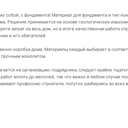
.
амо собой, с фундамента! Материал для фундамента и тип к
ма. Решение принимается на основе геологических изыска
ети затрат на весь дом, но в итоге качественная работа оп
ние и его обитателей.
енно коробка дома. Материалы каждый выбирает в соответс
ая прочным монолитом.
агается на организацию-подрядчика, следует крайне тщател
работ вплоть до мелочей, так что важно в любом случае пон
аивают профессию строителя, попутно разбираясь во всех в