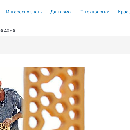
Интересно знать
Для дома
IT технологии
Красо
ва дома