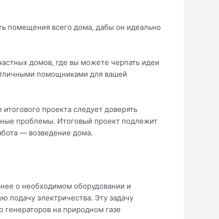
ть помещения всего дома, дабы он идеально
частных домов, где вы можете черпать идеи
 отличными помощниками для вашей
 итогового проекта следует доверять
жные проблемы. Итоговый проект подлежит
абота — возведение дома.
анее о необходимом оборудовании и
ую подачу электричества. Эту задачу
бо генераторов на природном газе