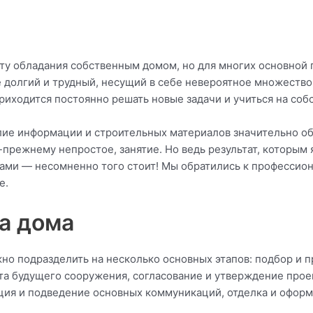
ту обладания собственным домом, но для многих основной 
е долгий и трудный, несущий в себе невероятное множеств
риходится постоянно решать новые задачи и учиться на соб
ие информации и строительных материалов значительно об
о-прежнему непростое, занятие. Но ведь результат, которым
ми — несомненно того стоит! Мы обратились к профессио
е.
а дома
но подразделить на несколько основных этапов: подбор и 
та будущего сооружения, согласование и утверждение прое
ия и подведение основных коммуникаций, отделка и оформл