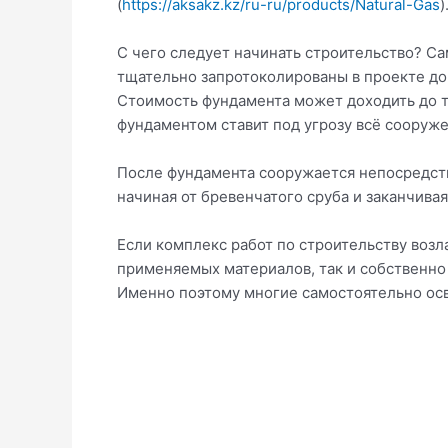
(
https://aksakz.kz/ru-ru/products/Natural-Gas
)
С чего следует начинать строительство? С
тщательно запротоколированы в проекте до
Стоимость фундамента может доходить до тр
фундаментом ставит под угрозу всё сооруже
После фундамента сооружается непосредств
начиная от бревенчатого сруба и заканчив
Если комплекс работ по строительству возл
применяемых материалов, так и собственно 
Именно поэтому многие самостоятельно осв