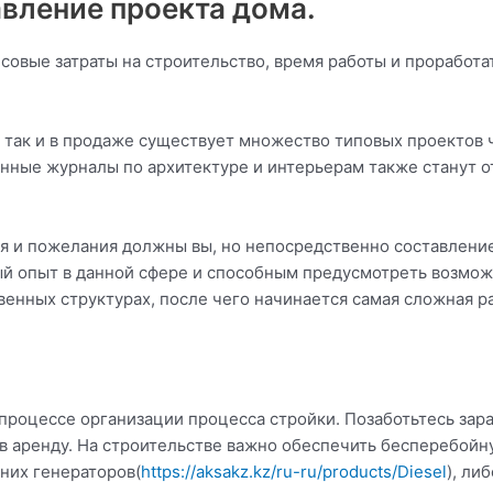
вление проекта дома.
овые затраты на строительство, время работы и проработа
 так и в продаже существует множество типовых проектов 
енные журналы по архитектуре и интерьерам также станут
я и пожелания должны вы, но непосредственно составление
 опыт в данной сфере и способным предусмотреть возмо
венных структурах, после чего начинается самая сложная р
процессе организации процесса стройки. Позаботьтесь зар
ь в аренду. На строительстве важно обеспечить бесперебойн
них генераторов(
https://aksakz.kz/ru-ru/products/Diesel
), ли