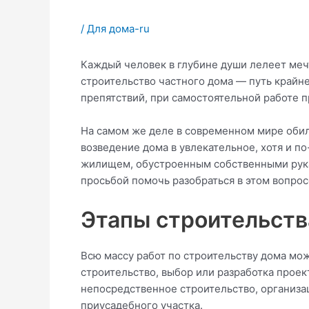
/
Для дома-ru
Каждый человек в глубине души лелеет меч
строительство частного дома — путь крайн
препятствий, при самостоятельной работе п
На самом же деле в современном мире обил
возведение дома в увлекательное, хотя и п
жилищем, обустроенным собственными рука
просьбой помочь разобраться в этом вопрос
Этапы строительств
Всю массу работ по строительству дома мож
строительство, выбор или разработка проек
непосредственное строительство, организац
приусадебного участка.