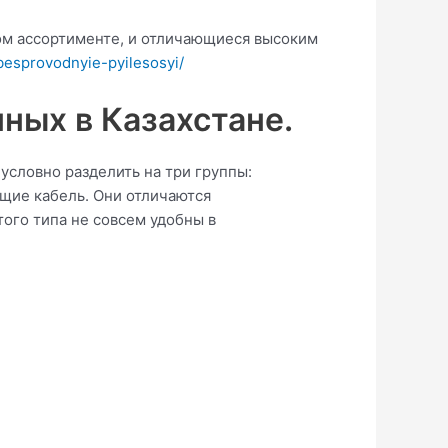
ом ассортименте, и отличающиеся высоким
besprovodnyie-pyilesosyi/
ных в Казахстане.
условно разделить на три группы:
щие кабель. Они отличаются
ого типа не совсем удобны в