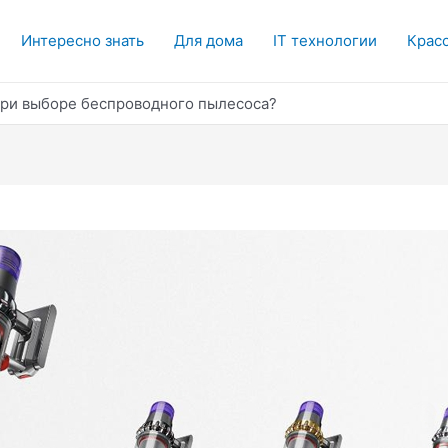
Интересно знать
Для дома
IT технологии
Красо
при выборе беспроводного пылесоса?