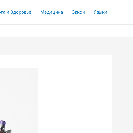
та и Здоровье
Медицина
Закон
Языки