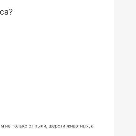
са?
 не только от пыли, шерсти животных, а