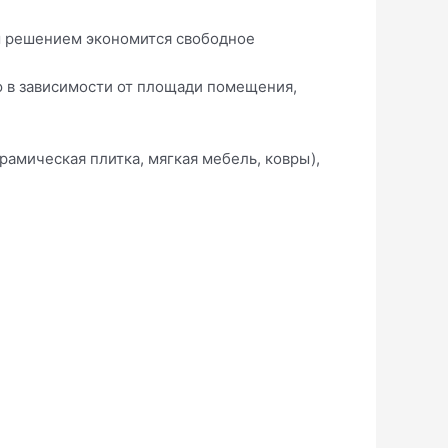
м решением экономится свободное
ю в зависимости от площади помещения,
амическая плитка, мягкая мебель, ковры),