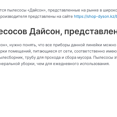
тся пылесосы «Дайсон», представленные на рынке в широк
производителя представлены на сайте
https://shop-dyson.kz/
сосов Дайсон, представлен
н», нужно понять, что все приборы данной линейки можно 
орки помещений, питающиеся от сети, соответственно имею
есборник, трубу для прохода и сбора мусора. Пылесосы эт
енеральной уборки, чем для ежедневного использования.