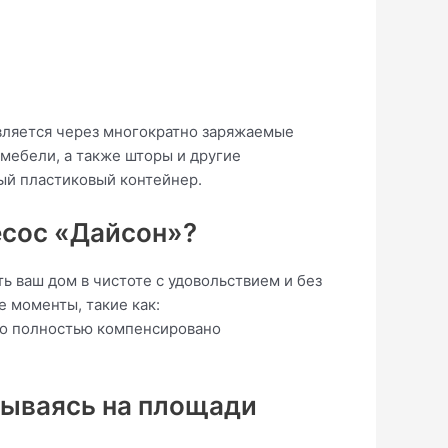
вляется через многократно заряжаемые
мебели, а также шторы и другие
ый пластиковый контейнер.
есос «Дайсон»?
ь ваш дом в чистоте с удовольствием и без
 моменты, такие как:
то полностью компенсировано
овываясь на площади