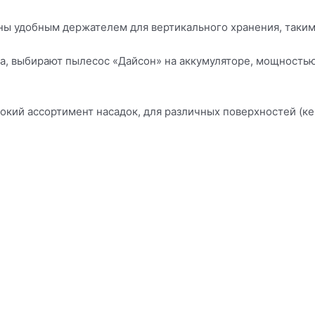
ны удобным держателем для вертикального хранения, таки
ода, выбирают пылесос «Дайсон» на аккумуляторе, мощность
кий ассортимент насадок, для различных поверхностей (кер