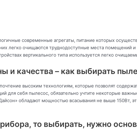
логичные современные агрегаты, питание которых осущест
 них легко очищаются труднодоступные места помещений и 
стройствах вертикального типа используется легко очищаем
ы и качества – как выбирать пыл
почтение высоким технологиям, которые позволят содержат
ий для себя пылесос, обязательно учтите некоторые важные
Дайсон» обладают мощностью всасывания не выше 150Вт, э
прибора, то выбирать, нужно осн