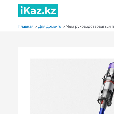
Перейти
к
содержимому
Главная
Для дома-ru
Чем руководствоваться 