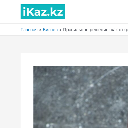
Перейти
к
содержимому
Главная
Бизнес
Правильное решение: как откр