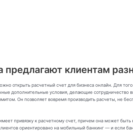
 предлагают клиентам раз
ожно открыть расчетный счет для бизнеса онлайн. Для того
ичные дополнительные условия, делающие сотрудничество 
итом. Он позволяет вовремя производить расчеты, не бесп
меет привязку к расчетному счет, причем она может быть к
лиентов ориентировано на мобильный банкинг — и если банк