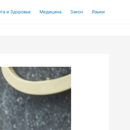
та и Здоровье
Медицина
Закон
Языки