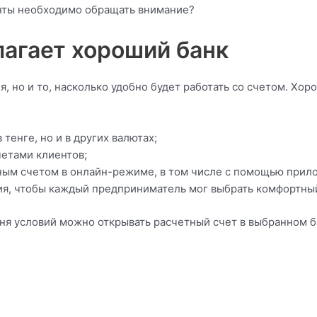
енты необходимо обращать внимание?
лагает хороший банк
я, но и то, насколько удобно будет работать со счетом. Хо
тенге, но и в других валютах;
четами клиентов;
ным счетом в онлайн-режиме, в том числе с помощью прил
я, чтобы каждый предприниматель мог выбрать комфортный
я условий можно открывать расчетный счет в выбранном бан