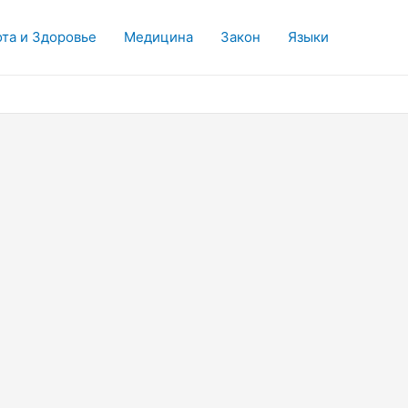
та и Здоровье
Медицина
Закон
Языки