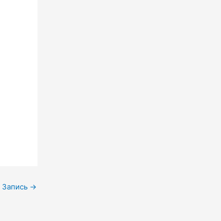
 Запись
→