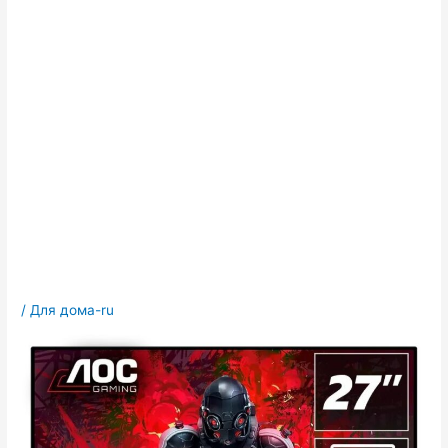
/
Для дома-ru