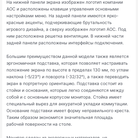
На нижней панели экрана изображен логотип компании
AOC и расположены клавиши управления основными
настройками меню. На задней панели имеются ярко-
красные акценты, подчеркивающие брутальность
игрового дизайна, а сверху изображен логотип AOC. Под
ним расположена решетка вентиляции. В нижней части
задней панели расположены интерфейсы подключения.
Большим преимуществом данной модели также является
эргономичная подставка, которая позволяет настраивать
положение экрана по высоте в пределах 130 мм, по углам
наклона (-5/23°) и поворота (-32/32°), а также переводить
экран в портретную ориентацию. Подставка состоит из
стойки и основания, которые легко соединяются между
собой и с основным корпусом монитора. Стойка имеет
специальный вырез для аккуратной укладки коммутации.
Основание подставки имеет форму неправильного креста.
Таким образом экономится значительная площадь
рабочей поверхности на столе.
Монитор сделан из экологичных материалов, не