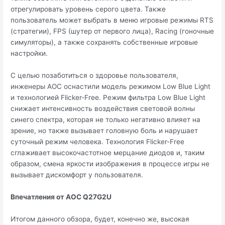
отрегулировать уровень серого цвета. Также
пользователь может выбрать в меню игровые режимы RTS
(стратегии), FPS (шутер от первого лица), Racing (гоночные
симуляторы), а также сохранять собственные игровые
настройки.
С целью позаботиться о здоровье пользователя,
инженеры AOC оснастили модель режимом Low Blue Light
и технологией Flicker-Free. Режим фильтра Low Blue Light
снижает интенсивность воздействия световой волны
синего спектра, которая не только негативно влияет на
зрение, но также вызывает головную боль и нарушает
суточный режим человека. Технология Flicker-Free
сглаживает высокочастотное мерцание диодов и, таким
образом, смена яркости изображения в процессе игры не
вызывает дискомфорт у пользователя.
Впечатления от AOC Q27G2U
Итогом данного обзора, будет, конечно же, высокая