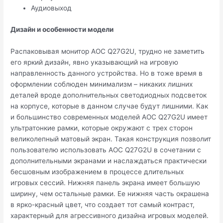
Аудиовыход
Дизайн и особенности модели
Распаковывая монитор AOC Q27G2U, трудно не заметить
его яркий дизайн, явно указывающий на игровую
направленность данного устройства. Но в тоже время в
оформлении соблюден минимализм – никаких лишних
деталей вроде дополнительных светодиодных подсветок
на корпусе, которые в данном случае будут лишними. Как
и большинство современных моделей AOC Q27G2U имеет
ультратонкие рамки, которые окружают с трех сторон
великолепный матовый экран. Такая конструкция позволит
пользователю использовать AOC Q27G2U в сочетании с
дополнительными экранами и наслаждаться практически
бесшовным изображением в процессе длительных
игровых сессий. Нижняя панель экрана имеет большую
ширину, чем остальные рамки. Ее нижняя часть окрашена
в ярко-красный цвет, что создает тот самый контраст,
характерный для агрессивного дизайна игровых моделей.