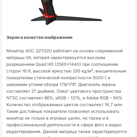
Экран и качество изображения
Монитор AOC Q27G2U работает на основе современной
матрицы VA, которая характеризуется высоким
разрешением Quad HD (2560×1440) при соотношении
2
сторон 16:9, высокой яркостью 250 кд/м
, внушительным
показателем статической контрастности 3000:1 и
широкими углами обзора 178/178°. Диагональ экрана
составляет 27 дюймов. Охват цветового пространства
NTSC составляет 86%, sRGB – 121%, а Adobe RGB – 90%.
Количество отображаемых цветов составляет 16,7 млн.
Такие достойные показатели позволяют использовать
монитор не только в игровых целях, но также и в
профессиональной деятельности в сфере фото и видео
редактирования. Данная матрица также характеризуется