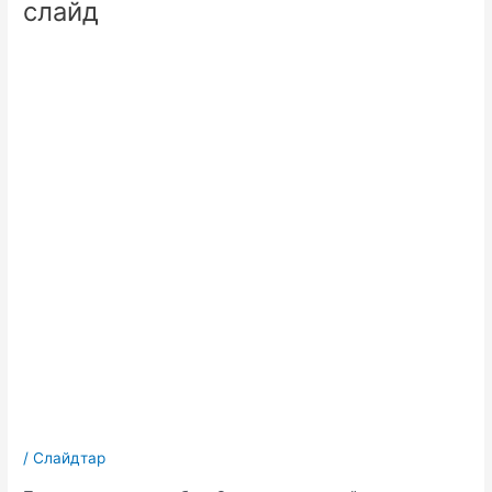
слайд
/
Слайдтар