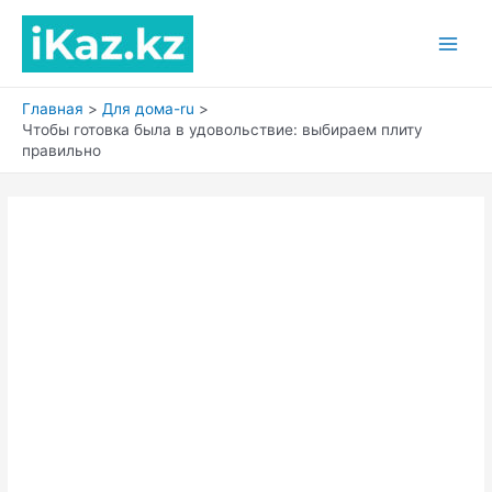
Перейти
к
Main
содержимому
Men
Главная
Для дома-ru
Чтобы готовка была в удовольствие: выбираем плиту
правильно