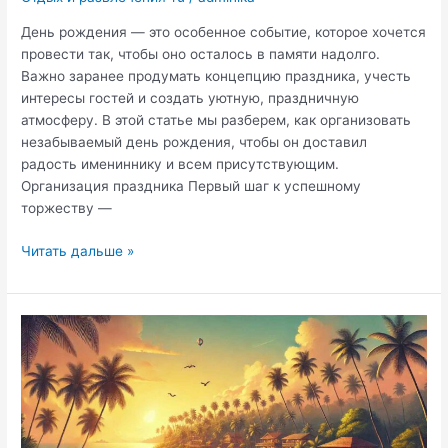
День рождения — это особенное событие, которое хочется
провести так, чтобы оно осталось в памяти надолго.
Важно заранее продумать концепцию праздника, учесть
интересы гостей и создать уютную, праздничную
атмосферу. В этой статье мы разберем, как организовать
незабываемый день рождения, чтобы он доставил
радость имениннику и всем присутствующим.
Организация праздника Первый шаг к успешному
торжеству —
Как
Читать дальше »
устроить
яркий
и
незабываемый
день
рождения