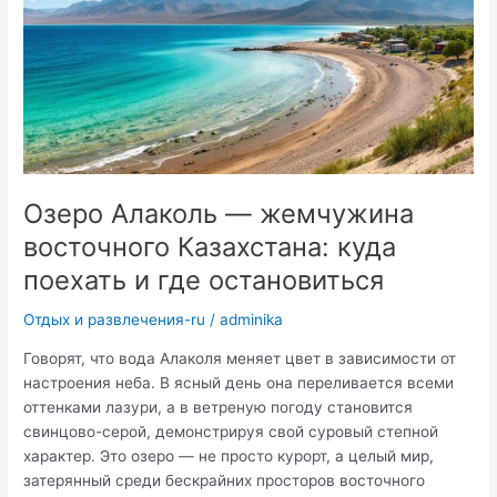
люди
знакомятся
Озеро Алаколь — жемчужина
восточного Казахстана: куда
поехать и где остановиться
Отдых и развлечения-ru
/
adminika
Говорят, что вода Алаколя меняет цвет в зависимости от
настроения неба. В ясный день она переливается всеми
оттенками лазури, а в ветреную погоду становится
свинцово-серой, демонстрируя свой суровый степной
характер. Это озеро — не просто курорт, а целый мир,
затерянный среди бескрайних просторов восточного