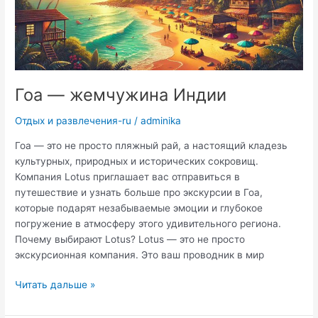
Гоа — жемчужина Индии
Отдых и развлечения-ru
/
adminika
Гоа — это не просто пляжный рай, а настоящий кладезь
культурных, природных и исторических сокровищ.
Компания Lotus приглашает вас отправиться в
путешествие и узнать больше про экскурсии в Гоа,
которые подарят незабываемые эмоции и глубокое
погружение в атмосферу этого удивительного региона.
Почему выбирают Lotus? Lotus — это не просто
экскурсионная компания. Это ваш проводник в мир
Гоа
Читать дальше »
—
жемчужина