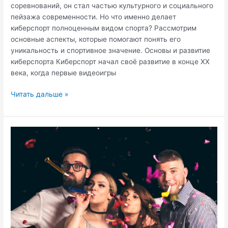
соревнований, он стал частью культурного и социального
пейзажа современности. Но что именно делает
киберспорт полноценным видом спорта? Рассмотрим
основные аспекты, которые помогают понять его
уникальность и спортивное значение. Основы и развитие
киберспорта Киберспорт начал своё развитие в конце XX
века, когда первые видеоигры
Что
Читать дальше »
делает
киберспорт
—
спортом?
Обзор
ключевых
аспектов.