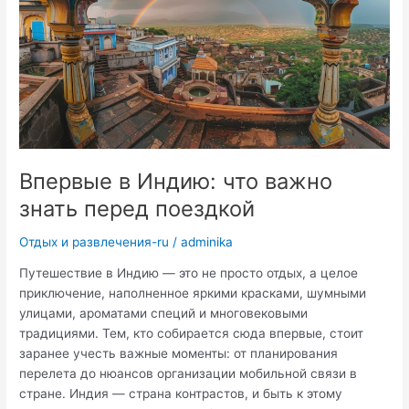
Алаколь
Впервые в Индию: что важно
знать перед поездкой
Отдых и развлечения-ru
/
adminika
Путешествие в Индию — это не просто отдых, а целое
приключение, наполненное яркими красками, шумными
улицами, ароматами специй и многовековыми
традициями. Тем, кто собирается сюда впервые, стоит
заранее учесть важные моменты: от планирования
перелета до нюансов организации мобильной связи в
стране. Индия — страна контрастов, и быть к этому