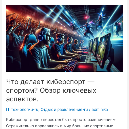
Индии
Что делает киберспорт —
спортом? Обзор ключевых
аспектов.
IT технологии-ru
,
Отдых и развлечения-ru
/
adminika
Киберспорт давно перестал быть просто развлечением.
Стремительно ворвавшись в мир больших спортивных