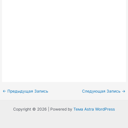
Навигация
←
Предыдущая Запись
Следующая Запись
→
по
записям
Copyright © 2026 | Powered by
Тема Astra WordPress