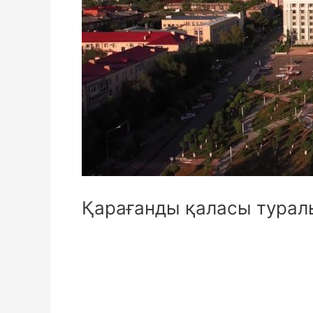
Қарағанды қаласы турал