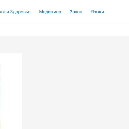
та и Здоровье
Медицина
Закон
Языки