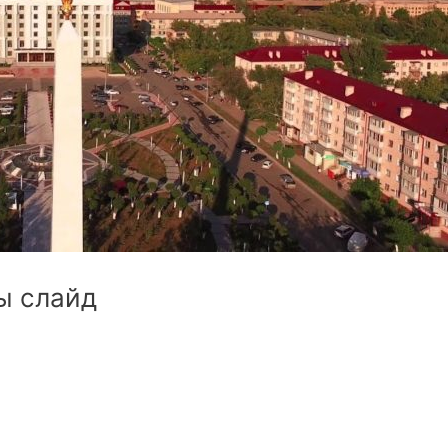
ы слайд