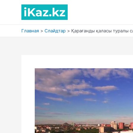
Перейти
к
содержимому
Главная
Слайдтар
Қарағанды қаласы туралы с