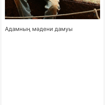
Адамның мәдени дамуы