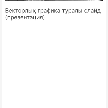
Векторлық графика туралы слайд
(презентация)