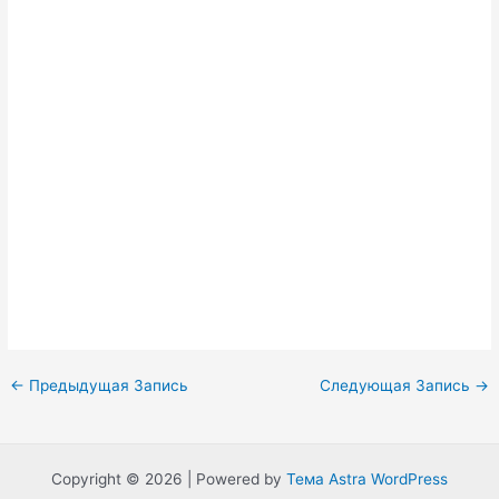
Навигация
←
Предыдущая Запись
Следующая Запись
→
по
записям
Copyright © 2026 | Powered by
Тема Astra WordPress