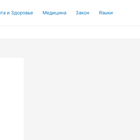
та и Здоровье
Медицина
Закон
Языки