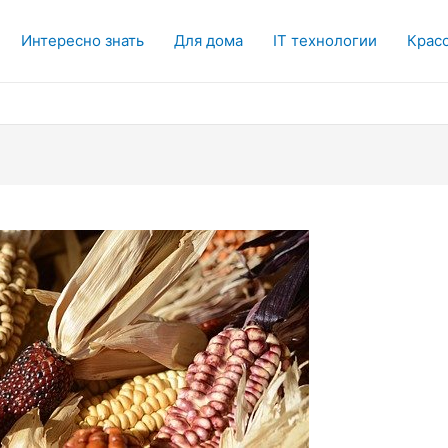
Интересно знать
Для дома
IT технологии
Красо