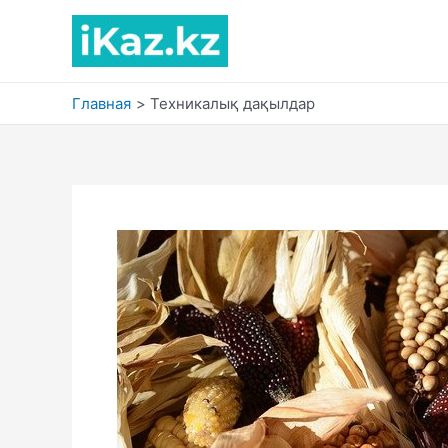
Перейти
к
содержимому
Главная
Техникалық дақылдар