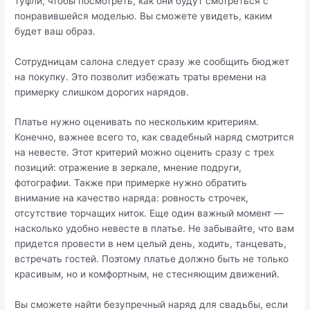
туфли, чтобы посмотреть, как они будут смотреться с
понравившейся моделью. Вы сможете увидеть, каким
будет ваш образ.
Сотрудницам салона следует сразу же сообщить бюджет
на покупку. Это позволит избежать траты времени на
примерку слишком дорогих нарядов.
Платье нужно оценивать по нескольким критериям.
Конечно, важнее всего то, как свадебный наряд смотрится
на невесте. Этот критерий можно оценить сразу с трех
позиций: отражение в зеркале, мнение подруги,
фотографии. Также при примерке нужно обратить
внимание на качество наряда: ровность строчек,
отсутствие торчащих ниток. Еще один важный момент —
насколько удобно невесте в платье. Не забывайте, что вам
придется провести в нем целый день, ходить, танцевать,
встречать гостей. Поэтому платье должно быть не только
красивым, но и комфортным, не стесняющим движений.
Вы сможете найти безупречный наряд для свадьбы, если