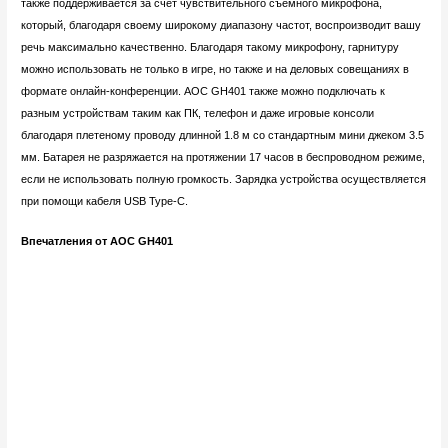
также поддерживается за счет чувствительного съемного микрофона,
который, благодаря своему широкому диапазону частот, воспроизводит вашу
речь максимально качественно. Благодаря такому микрофону, гарнитуру
можно использовать не только в игре, но также и на деловых совещаниях в
формате онлайн-конференции. AOC GH401 также можно подключать к
разным устройствам таким как ПК, телефон и даже игровые консоли
благодаря плетеному проводу длинной 1.8 м со стандартным мини джеком 3.5
мм. Батарея не разряжается на протяжении 17 часов в беспроводном режиме,
если не использовать полную громкость. Зарядка устройства осуществляется
при помощи кабеля USB Type-C.
Впечатления от AOC GH401