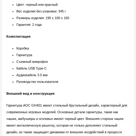
Цвет: черный или красный
Вес изделия без упаковки: 345 г
Размеры изделия: 195 х 100 х 160
Гарантия: 2 года
Комплектация
Коробка
Гарнитура
Съемный микрофон
Кабель USB Type-C
Аудиокабель 3.5 мм
Руководство пользователя
Внешний вид и конструкция
Гарнитура AOC GH401 имеет стильный брутальный дизайн, характерный для
современных игровых моделей. Основные детали гарнитуры, такие как
чашки, амбушюры и оголовье имеют черный цвет. Внешняя сторона чашек
имеет металлическую решетку, которая не только дополняет стильный
дизайн, но также защищает динамики от внешних воздействий в процессе