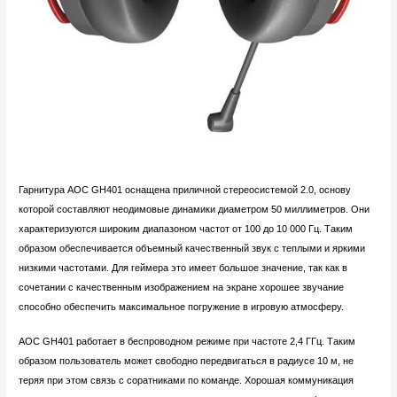
Гарнитура AOC GH401 оснащена приличной стереосистемой 2.0, основу
которой составляют неодимовые динамики диаметром 50 миллиметров. Они
характеризуются широким диапазоном частот от 100 до 10 000 Гц. Таким
образом обеспечивается объемный качественный звук с теплыми и яркими
низкими частотами. Для геймера это имеет большое значение, так как в
сочетании с качественным изображением на экране хорошее звучание
способно обеспечить максимальное погружение в игровую атмосферу.
AOC GH401 работает в беспроводном режиме при частоте 2,4 ГГц. Таким
образом пользователь может свободно передвигаться в радиусе 10 м, не
теряя при этом связь с соратниками по команде. Хорошая коммуникация