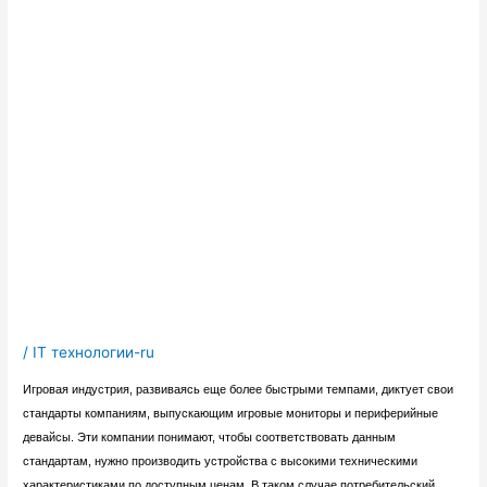
/
IT технологии-ru
Игровая индустрия, развиваясь еще более быстрыми темпами, диктует свои
стандарты компаниям, выпускающим игровые мониторы и периферийные
девайсы. Эти компании понимают, чтобы соответствовать данным
стандартам, нужно производить устройства с высокими техническими
характеристиками по доступным ценам. В таком случае потребительский