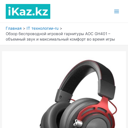
Перейти
к
Main
содержимому
Men
Главная
IT технологии-ru
Обзор беспроводной игровой гарнитуры AOC GH401 –
объемный звук и максимальный комфорт во время игры