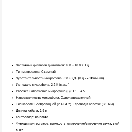
Частотный диапазон динамиков: 100 – 10 000 Гц
Тип микрофона: Съемный
Чувствительность микрофона: -38 ±3 дБ (0 дБ = 1B/линия)
Импеданс микрофона: 2.2 К (макс.)
Рабочее напряжение микрофона (В): 1.1 – 4.5
Направленность микрофона: Однонаправленный
Тип кабеля: Беспроводной (2.4 GHz) + провод в оплетке (3,5 мм)
Длинна кабеля: 1.8 м
Контроллер: на плате
Функции контроллера: громкость, отключение/включение звука, вкл/
выкл