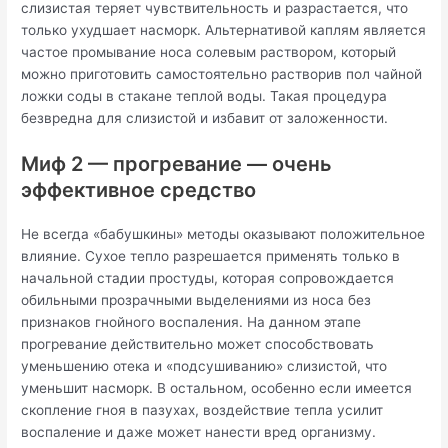
слизистая теряет чувствительность и разрастается, что
только ухудшает насморк. Альтернативой каплям является
частое промывание носа солевым раствором, который
можно приготовить самостоятельно растворив пол чайной
ложки соды в стакане теплой воды. Такая процедура
безвредна для слизистой и избавит от заложенности.
Миф 2 — прогревание — очень
эффективное средство
Не всегда «бабушкины» методы оказывают положительное
влияние. Сухое тепло разрешается применять только в
начальной стадии простуды, которая сопровождается
обильными прозрачными выделениями из носа без
признаков гнойного воспаления. На данном этапе
прогревание действительно может способствовать
уменьшению отека и «подсушиванию» слизистой, что
уменьшит насморк. В остальном, особенно если имеется
скопление гноя в пазухах, воздействие тепла усилит
воспаление и даже может нанести вред организму.