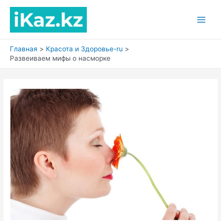
Перейти
к
Main
содержимому
Men
Главная
Красота и Здоровье-ru
Развеиваем мифы о насморке