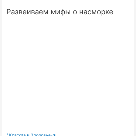
Развеиваем мифы о насморке
/
Красота и Здоровье-ru