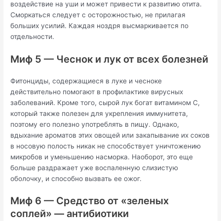
воздействие на уши и может привести к развитию отита.
Сморкаться следует с осторожностью, не прилагая
больших усилий. Каждая ноздря высмаркивается по
отдельности.
Миф 5 — Чеснок и лук от всех болезней
Фитонциды, содержащиеся в луке и чесноке
действительно помогают в профилактике вирусных
заболеваний. Кроме того, сырой лук богат витамином С,
который также полезен для укрепления иммунитета,
поэтому его полезно употреблять в пищу. Однако,
вдыхание ароматов этих овощей или закапывание их соков
в носовую полость никак не способствует уничтожению
микробов и уменьшению насморка. Наоборот, это еще
больше раздражает уже воспаленную слизистую
оболочку, и способно вызвать ее ожог.
Миф 6 — Средство от «зеленых
соплей» — антибиотики