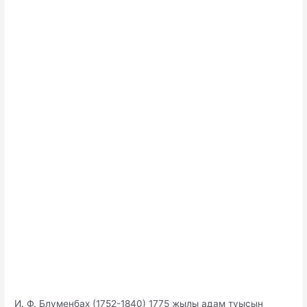
И. Ф. Блуменбах (1752-1840) 1775 жылы адам туысын