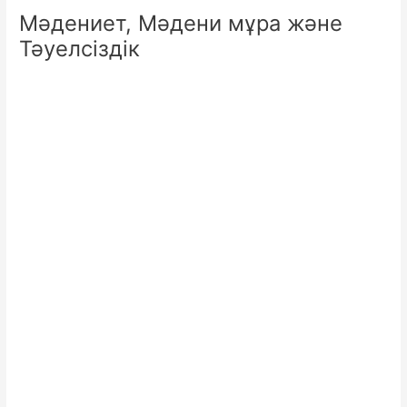
Мәдениет, Мәдени мұра және
Тәуелсіздік