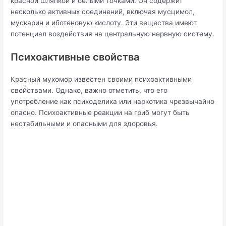
красной шляпкой и белыми точками. Он содержит
несколько активных соединений, включая мусцимол,
мускарин и иботеновую кислоту. Эти вещества имеют
потенциал воздействия на центральную нервную систему.
Психоактивные свойства
Красный мухомор известен своими психоактивными
свойствами. Однако, важно отметить, что его
употребление как психоделика или наркотика чрезвычайно
опасно. Психоактивные реакции на гриб могут быть
нестабильными и опасными для здоровья.