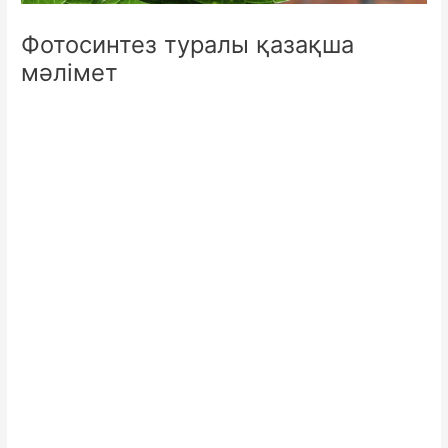
Фотосинтез туралы қазақша
мәлімет