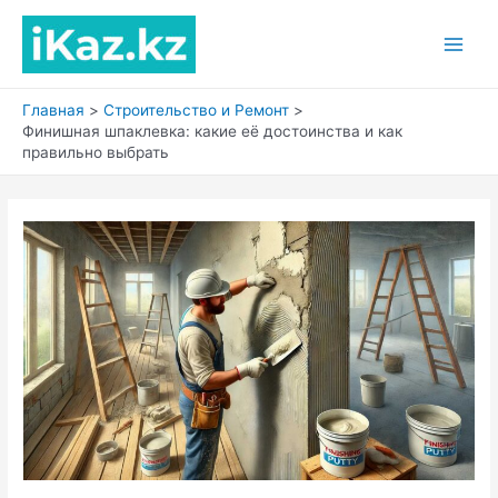
Перейти
к
Main
содержимому
Men
Главная
Строительство и Ремонт
Финишная шпаклевка: какие её достоинства и как
правильно выбрать