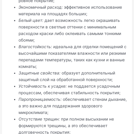
ровное покрытие;
Экономичный расход:
эффективное использование
материала на площадях больших;
Белый цвет:
дает возможность легко окрашивать
поверхности в светлые оттенки с минимальным
расходом краски либо оклеивать самыми тонкими
обоями;
Влагостойкость:
идеальна для отделки помещений с
высочайшими показателями влажности или резкими
перепадами температуры, таких как кухни и ванные
комнаты;
Защитные свойства:
образует дополнительный
защитный слой на обработанной поверхности;
Устойчивость к усадке:
не поддается усадочным
процессам, обеспечивая стабильность покрытия;
Паропроницаемость:
обеспечивает стенам дыхание,
а это важно для поддержания здорового
микроклимата;
Отсутствие трещин:
при полном высыхании не
формируются трещины, а это обеспечивает
долговечность покрытия;