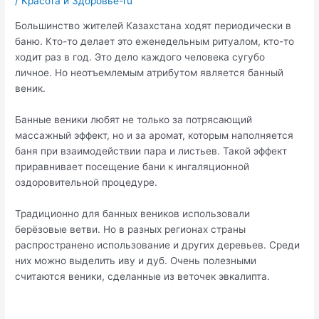
/
Красота и Здоровье-ru
Большинство жителей Казахстана ходят периодически в
баню. Кто-то делает это еженедельным ритуалом, кто-то
ходит раз в год. Это дело каждого человека сугубо
личное. Но неотъемлемым атрибутом является банный
веник.
Банные веники любят не только за потрясающий
массажный эффект, но и за аромат, которым наполняется
баня при взаимодействии пара и листьев. Такой эффект
приравнивает посещение бани к ингаляционной
оздоровительной процедуре.
Традиционно для банных веников использовали
берёзовые ветви. Но в разных регионах страны
распространено использование и других деревьев. Среди
них можно выделить иву и дуб. Очень полезными
считаются веники, сделанные из веточек эвкалипта.