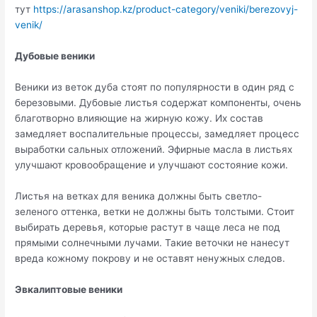
тут
https://arasanshop.kz/product-category/veniki/berezovyj-
venik/
Дубовые веники
Веники из веток дуба стоят по популярности в один ряд с
березовыми. Дубовые листья содержат компоненты, очень
благотворно влияющие на жирную кожу. Их состав
замедляет воспалительные процессы, замедляет процесс
выработки сальных отложений. Эфирные масла в листьях
улучшают кровообращение и улучшают состояние кожи.
Листья на ветках для веника должны быть светло-
зеленого оттенка, ветки не должны быть толстыми. Стоит
выбирать деревья, которые растут в чаще леса не под
прямыми солнечными лучами. Такие веточки не нанесут
вреда кожному покрову и не оставят ненужных следов.
Эвкалиптовые веники