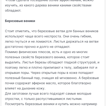
изучить, из какого дерева веники какими свойствами
обладают.
Березовые веники
Стоит отметить, что березовые ветви для банных веников
используют чаще всего неспроста. Они очень гибкие,
легко гнуться и не ломаются. Листья держаться на ветви
достаточно прочно и долго не отпадают.
Помимо физических плюсов, есть и одно из многих
полезных свойств березового веника, которое стоит
выделить. Листья березы обладают гладкой структурой, и
поэтому легко и плотно прилипают к телу, забираяя пот и
открывая поры. Через открытые поры в коже попадает
полезный банный пар, очищая её мгновенно. А берёзовые
почки содержат эфирное масло, которое благотворно
влияет на дыхание кожу.
Для заготовки лучше всего подходят самые молодые
отростки, с только распустившимися листьями.
Посмотреть березовые веники и купить можно например