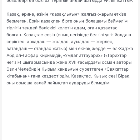
әбзелдері де осы өзі тұратын аядай шатырда үйіліп жатты».
Қазақ, әрине, өзінің «қазақлығын» жалғыз-жарым өткізе
бермеген. Еркін қазақпен бірге оның болашағы беймәлім
тірлігін теңдей бөліскісі келетін адам, оған қазақтас
болған. Қазақтас сөзін (оның негізінде белгілі үлгі: йолдаш-
серіктес, аркадаш — жолдас, ауылдас — жерлес,
ватандаш — отандас жатыр) мен екі-ақ жерде — ел-Хаджа
Абд әл-Ғаффар Киримидің «Умдаг аттауарих» («Тарихтар
негізі») шығармасында және XVII ғасырдағы осман авторы
Эвли Челебидің Қырым хандығын суреттеген «Саяхаттар
кітабынан» ғана кездестірдім. Қазақтас. Қызық сөз! Бірақ
оны орысша қалай лайықтап аударуды білмедім.