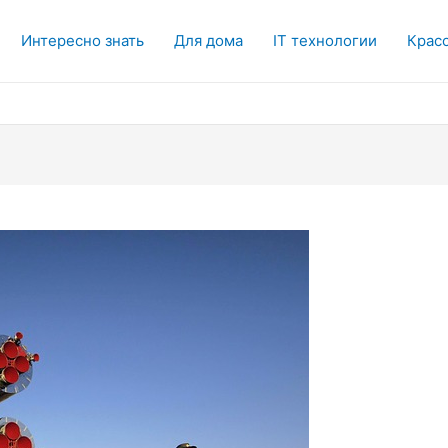
Интересно знать
Для дома
IT технологии
Красо