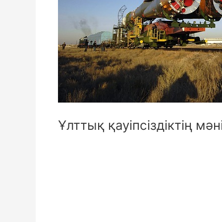
Ұлттық қауіпсіздіктің мән