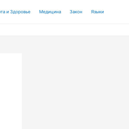
та и Здоровье
Медицина
Закон
Языки