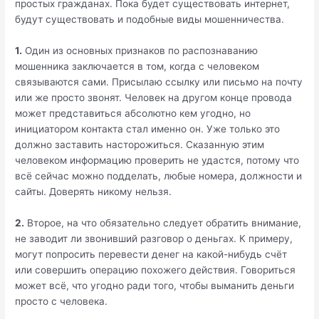
простых гражданах. Пока будет существовать интернет,
будут существовать и подобные виды мошенничества.
1.
Один из основных признаков по распознаванию
мошенника заключается в том, когда с человеком
связываются сами. Присылаю ссылку или письмо на почту
или же просто звонят. Человек на другом конце провода
может представиться абсолютно кем угодно, но
инициатором контакта стал именно он. Уже только это
должно заставить насторожиться. Сказанную этим
человеком информацию проверить не удастся, потому что
всё сейчас можно подделать, любые номера, должности и
сайты. Доверять никому нельзя.
2.
Второе, на что обязательно следует обратить внимание,
не заводит ли звонивший разговор о деньгах. К примеру,
могут попросить перевести денег на какой-нибудь счёт
или совершить операцию похожего действия. Говориться
может всё, что угодно ради того, чтобы выманить деньги
просто с человека.