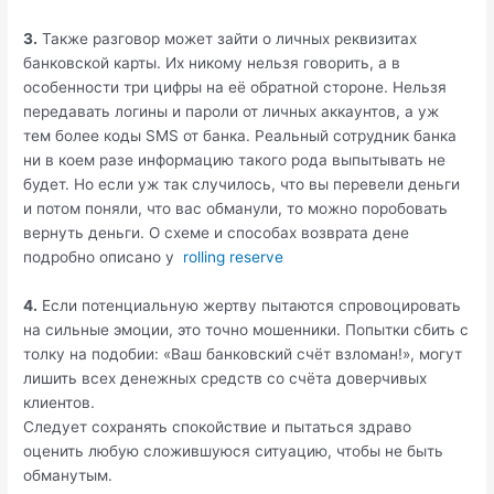
3.
Также разговор может зайти о личных реквизитах
банковской карты. Их никому нельзя говорить, а в
особенности три цифры на её обратной стороне. Нельзя
передавать логины и пароли от личных аккаунтов, а уж
тем более коды SMS от банка. Реальный сотрудник банка
ни в коем разе информацию такого рода выпытывать не
будет. Но если уж так случилось, что вы перевели деньги
и потом поняли, что вас обманули, то можно поробовать
вернуть деньги. О схеме и способах возврата дене
подробно описано у
rolling reserve
4.
Если потенциальную жертву пытаются спровоцировать
на сильные эмоции, это точно мошенники. Попытки сбить с
толку на подобии: «Ваш банковский счёт взломан!», могут
лишить всех денежных средств со счёта доверчивых
клиентов.
Следует сохранять спокойствие и пытаться здраво
оценить любую сложившуюся ситуацию, чтобы не быть
обманутым.