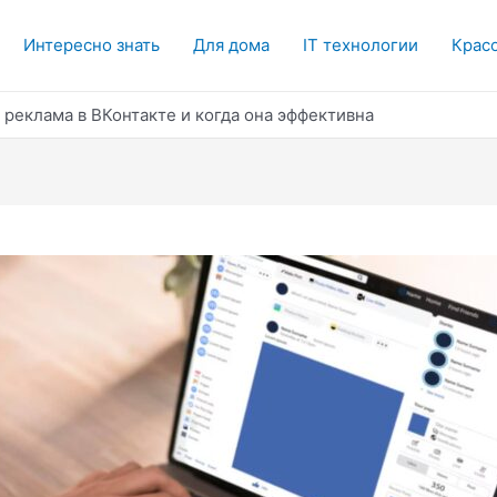
Интересно знать
Для дома
IT технологии
Красо
 реклама в ВКонтакте и когда она эффективна