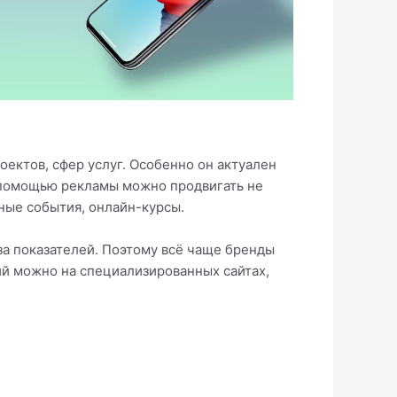
ектов, сфер услуг. Особенно он актуален
 помощью рекламы можно продвигать не
ные события, онлайн-курсы.
за показателей. Поэтому всё чаще бренды
ий можно на специализированных сайтах,