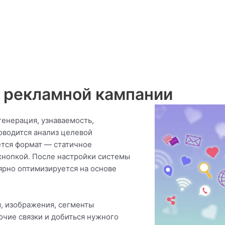
к рекламной кампании
генерация, узнаваемость,
роводится анализ целевой
ется формат — статичное
 кнопкой. После настройки системы
лярно оптимизируется на основе
ы, изображения, сегменты
очие связки и добиться нужного