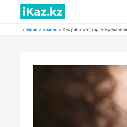
Перейти
к
содержимому
Главная
Бизнес
Как работает таргетированная