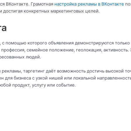
ся ВКонтакте. Грамотная
настройка рекламы в ВКонтакте
по
 и достигая конкретных маркетинговых целей.
га
, с помощью которого объявления демонстрируются только
ы, профессия, семейное положение, геолокация, активность.
ресованных людей.
рекламы, таргетинг даёт возможность достичь высокой то
ен для бизнеса с узкой нишей или локальной направленност
юбой продукт, услугу или событие.