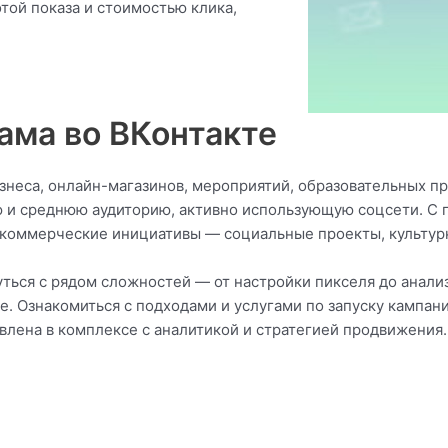
отой показа и стоимостью клика,
ама во ВКонтакте
неса, онлайн-магазинов, мероприятий, образовательных про
ю и среднюю аудиторию, активно использующую соцсети. С
екоммерческие инициативы — социальные проекты, культур
ться с рядом сложностей — от настройки пикселя до анали
 Ознакомиться с подходами и услугами по запуску кампан
влена в комплексе с аналитикой и стратегией продвижения.