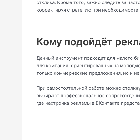
отклика. Кроме того, важно следить за част
корректируя стратегию при необходимости.
Кому подойдёт рекл
Данный инструмент подходит для малого биз
для компаний, ориентированных на молоду
только коммерческие предложения, но и н
При самостоятельной работе можно столкну
выбирают профессиональное сопровождение.
где настройка рекламы в ВКонтакте предста