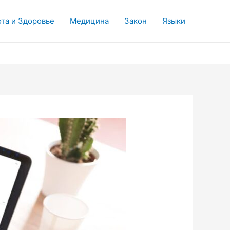
та и Здоровье
Медицина
Закон
Языки