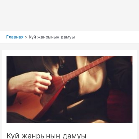
Главная
Күй жанрының дамуы
Күй жанрының дамуы