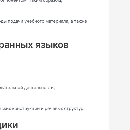
оппонентом. Таким образом,
ды подачи учебного материала, а также
транных языков
овательной деятельности,
ских конструкций и речевых структур.
дики