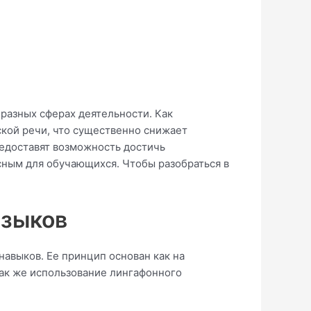
 разных сферах деятельности. Как
ской речи, что существенно снижает
редоставят возможность достичь
сным для обучающихся. Чтобы разобраться в
языков
авыков. Ее принцип основан как на
так же использование лингафонного