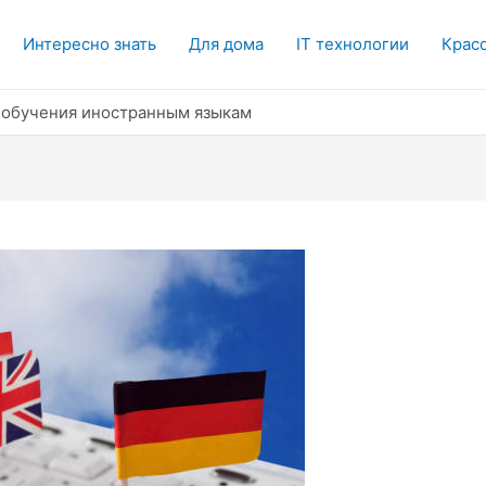
Интересно знать
Для дома
IT технологии
Красо
обучения иностранным языкам