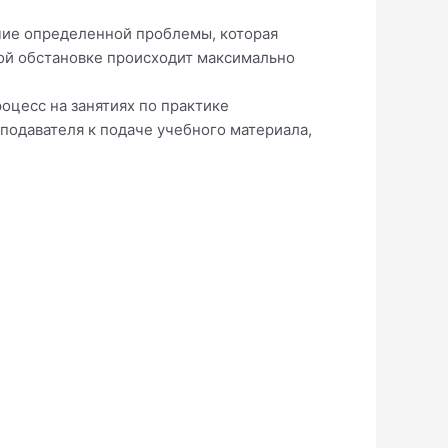
чие определенной проблемы, которая
ой обстановке происходит максимально
цесс на занятиях по практике
подавателя к подаче учебного материала,