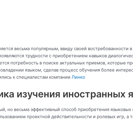
яется весьма популярным, ввиду своей востребованности в
 появляются трудности с приобретением навыков диалогиче
яется потребность в поиске актуальных приемов, которые п
овладении языком, сделав процесс обучения более интере
тились к специалистам компании
Линко
ка изучения иностранных 
ый, но весьма эффективный способ приобретения языковых н
ользованием проектной действительности и ролевых игр, а 