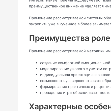
Интерактивные приемы подразумевают взаим
преимущественное внимание уделяется име
Применение рассматриваемой системы обуч
закрепить уже выученное в более занимате
Преимущества ролев
Применение рассматриваемой методики им
создание комфортной эмоциональной 
моделирование диалога с учетом вст
индивидуальная ориентация оказывает
возможность усовершенствовать обра
формирование практичных и рецептив
проведение игры обеспечивает постоя
Характерные особен