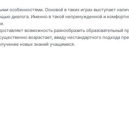
ми особенностями. Основой в таких играх выступает нали
ощью диалога. Именно в такой непринужденной и комфортн
и.
оставляет возможность разнообразить образовательный про
существенно возрастает, ввиду нестандартного подхода пре
олучение новых знаний учащимися.