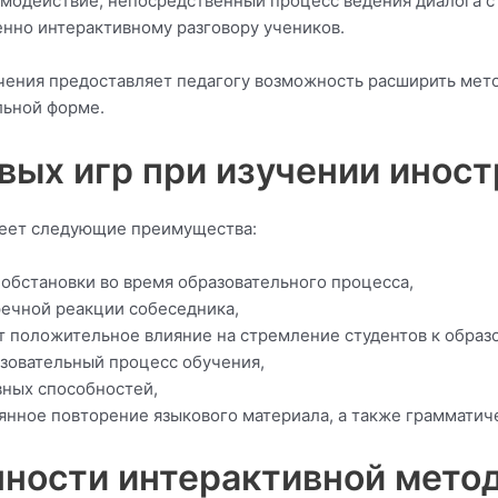
одействие, непосредственный процесс ведения диалога с 
нно интерактивному разговору учеников.
ения предоставляет педагогу возможность расширить мето
льной форме.
ых игр при изучении инос
еет следующие преимущества:
обстановки во время образовательного процесса,
речной реакции собеседника,
 положительное влияние на стремление студентов к образ
зовательный процесс обучения,
ных способностей,
нное повторение языкового материала, а также грамматиче
ности интерактивной мето