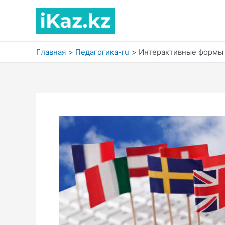
Перейти
к
содержимому
Главная
Педагогика-ru
Интерактивные формы 