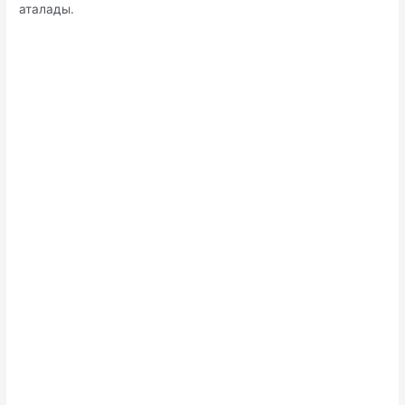
аталады.