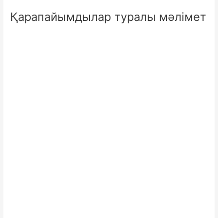
Қарапайымдылар туралы мәлімет